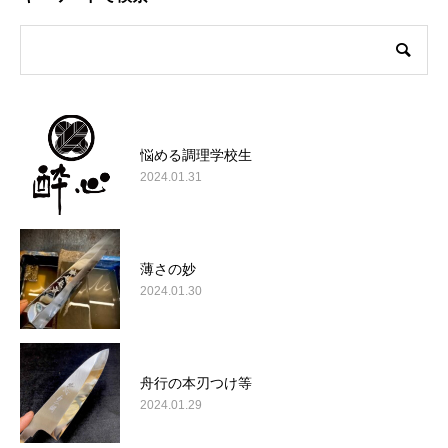
悩める調理学校生
2024.01.31
薄さの妙
2024.01.30
舟行の本刃つけ等
2024.01.29