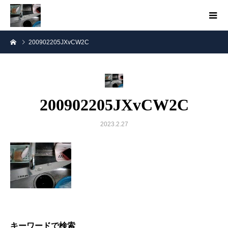
200902205JXvCW2C
200902205JXvCW2C
2023.2.27
キーワードで検索