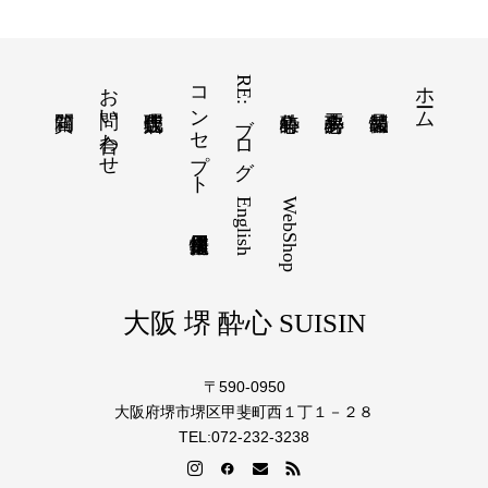
お問い合わせ
コンセプト
RE:ブログ
ホーム
English
WebShop
大阪 堺 酔心 SUISIN
〒590-0950
大阪府堺市堺区甲斐町西１丁１－２８
TEL:072-232-3238