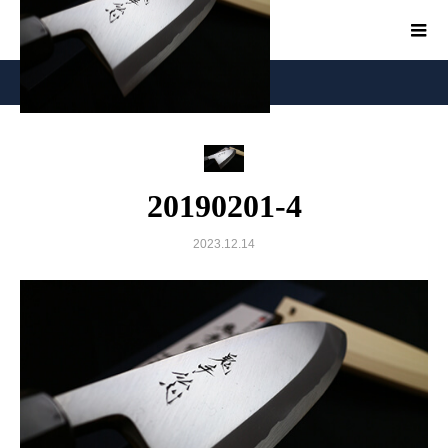
20190201-4
20190201-4
2023.12.14