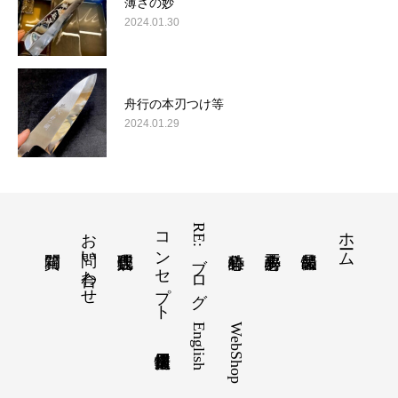
薄さの妙
2024.01.30
舟行の本刃つけ等
2024.01.29
お問い合わせ
コンセプト
RE:ブログ
ホーム
English
WebShop