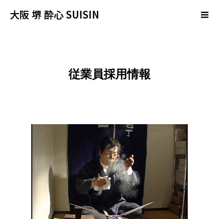
大阪 堺 酔心 SUISIN
従業員採用情報