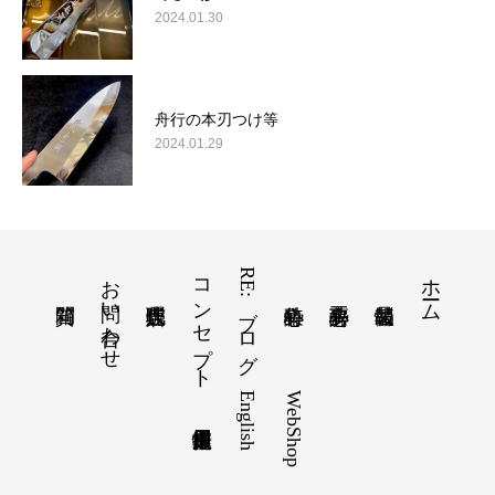
2024.01.30
舟行の本刃つけ等
2024.01.29
お問い合わせ
コンセプト
RE:ブログ
ホーム
English
WebShop