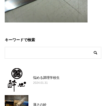
キーワードで検索
悩める調理学校生
2024.01.31
薄さの妙