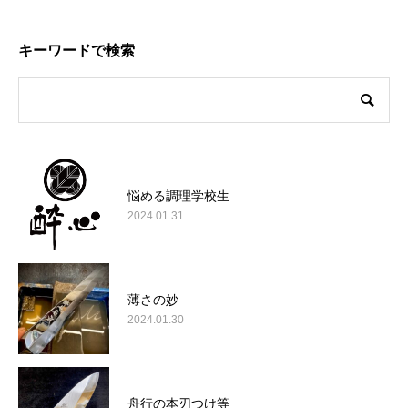
キーワードで検索
悩める調理学校生
2024.01.31
薄さの妙
2024.01.30
舟行の本刃つけ等