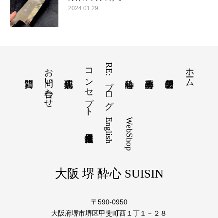
2024.01.29
お問い合わせ
コンセプト
RE:ブログ
ホーム
English
WebShop
大阪 堺 酔心 SUISIN
〒590-0950
大阪府堺市堺区甲斐町西１丁１－２８