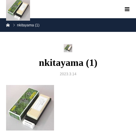
nkitayama (1)
nkitayama (1)
2023.3.14