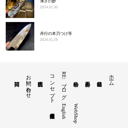
薄さの妙
2024.01.30
舟行の本刃つけ等
2024.01.29
お問い合わせ
コンセプト
RE:ブログ
ホーム
English
WebShop