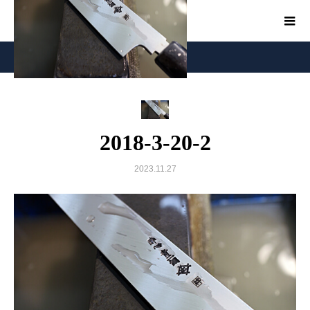
2018-3-20-2
2018-3-20-2
2023.11.27