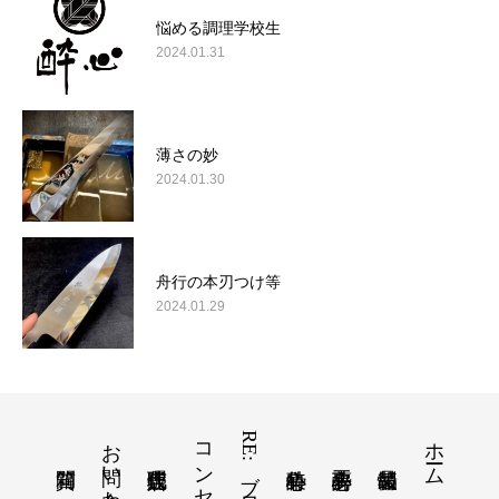
悩める調理学校生
2024.01.31
薄さの妙
2024.01.30
舟行の本刃つけ等
2024.01.29
お問い合わせ
コンセプト
RE:ブログ
ホーム