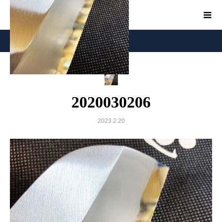
2020030206
2020030206
2023.2.20