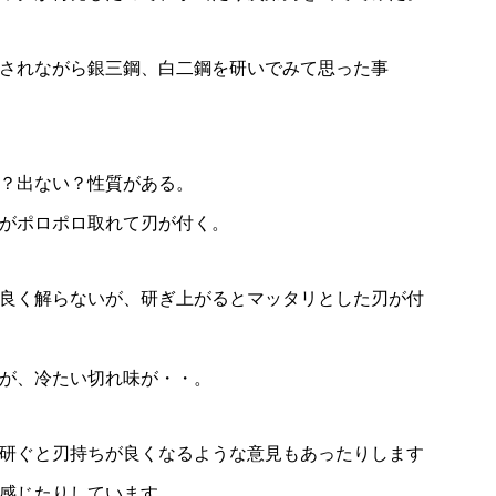
されながら銀三鋼、白二鋼を研いでみて思った事
？出ない？性質がある。
がポロポロ取れて刃が付く。
良く解らないが、研ぎ上がるとマッタリとした刃が付
が、冷たい切れ味が・・。
研ぐと刃持ちが良くなるような意見もあったりします
感じたりしています。