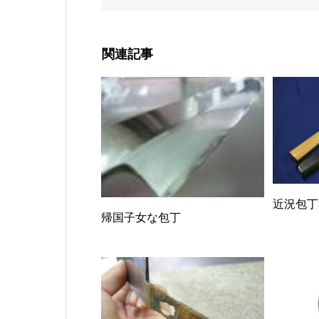
関連記事
近況包丁
帰国子女な包丁