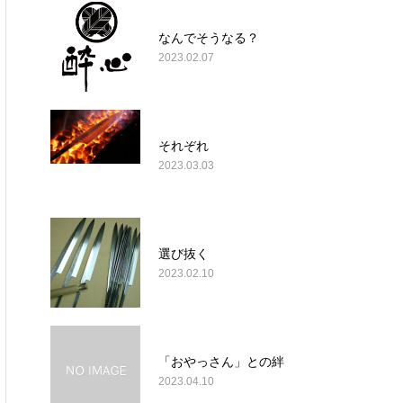
なんでそうなる？
2023.02.07
それぞれ
2023.03.03
選び抜く
2023.02.10
「おやっさん」との絆
2023.04.10