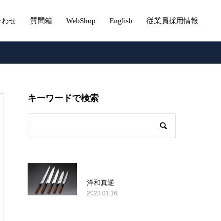
合わせ
質問箱
WebShop
English
従業員採用情報
キーワードで検索
洋和真逆
2023.01.16