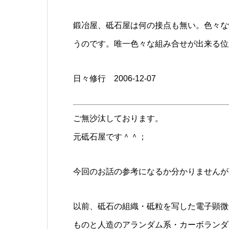
鍛冶屋、砥石屋は何の接点も無い。色々な
うのです。唯一色々な組み合せが出来る位
日々修行 2006-12-07
ご無沙汰しております。
元砥石屋です＾＾；
今回のお話の参考になるか分かりませんが
以前、砥石の組織・砥粒を写した電子顕微
ものと人造のアランダム系・カーボランダ