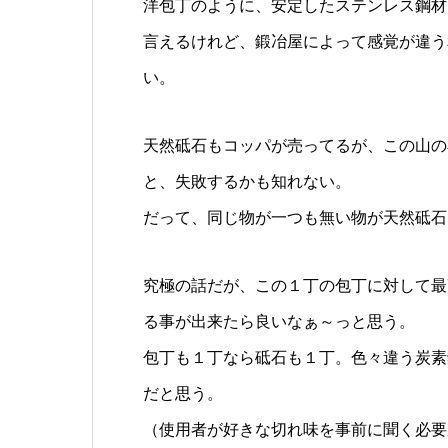
洋包丁のように、安定したステンレス鋼材
言えるけれど、鍛冶屋によって感覚が違う
い。
天然砥石もコッパが売ってるが、この山の
と、失敗するかも知れない。
だって、同じ物が一つも無い物が天然砥石
究極の話だが、この１丁の包丁に対して最
る事が出来たら良いなぁ～っと思う。
包丁も１丁なら砥石も１丁。色々違う炭素
だと思う。
（使用者が好きな切れ味を事前に聞く必要