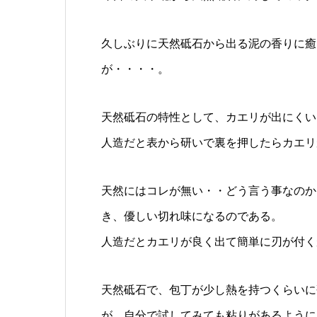
久しぶりに天然砥石から出る泥の香りに癒
が・・・・。
天然砥石の特性として、カエリが出にくい
人造だと表から研いで裏を押したらカエリ
天然にはコレが無い・・どう言う事なのか
き、優しい切れ味になるのである。
人造だとカエリが良く出て簡単に刃が付く
天然砥石で、包丁が少し熱を持つくらいに
が、自分で試してみても粘りがあるように