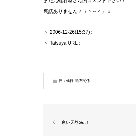
また元砥石屋さん的コメント下さい！
裏話ありません？（＾～＾）ｂ
2006-12-26(15:37) :
Tatsuya URL :
日々修行
,
砥石関係
良い天然Get！