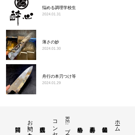
悩める調理学校生
2024.01.31
薄さの妙
2024.01.30
舟行の本刃つけ等
2024.01.29
お問い合わせ
コンセプト
RE:ブログ
ホーム