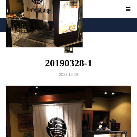
20190328-1
20190328-1
2023.12.20