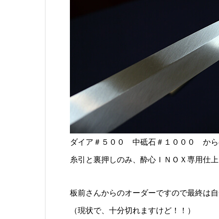
ダイア＃５００ 中砥石＃１０００ から
糸引と裏押しのみ、酔心ＩＮＯＸ専用仕上
板前さんからのオーダーですので最終は自
（現状で、十分切れますけど！！）