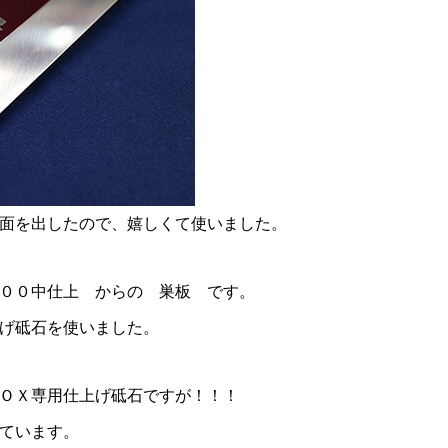
面を出したので、嬉しくて使いました。
００中仕上 からの 巣板 です。
げ砥石を使いました。
ＯＸ専用仕上げ砥石ですが！！！
ています。