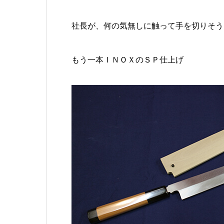
社長が、何の気無しに触って手を切りそう
もう一本ＩＮＯＸのＳＰ仕上げ