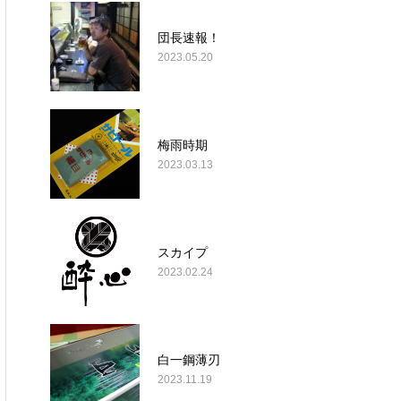
団長速報！
2023.05.20
梅雨時期
2023.03.13
スカイプ
2023.02.24
白一鋼薄刃
2023.11.19