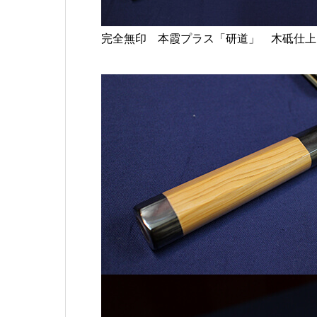
完全無印 本霞プラス「研道」 木砥仕上