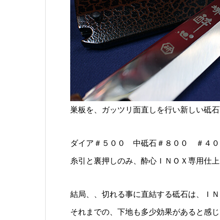
巣板を、ガッツリ面直しを行い新しい砥石
ダイア＃５００ 中砥石＃８００ ＃４０
糸引と裏押しのみ、酔心ＩＮＯＸ専用仕上
結局、、切れる事に直結する砥石は、ＩＮ
それまでの、下地も多少効果があると感じ