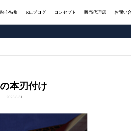
酔心特集
RE:ブログ
コンセプト
販売代理店
お問い
近の本刃付け
2023.8.31