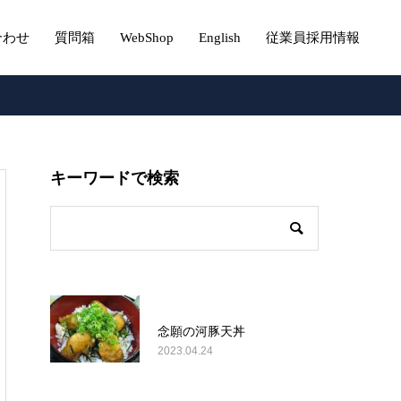
合わせ
質問箱
WebShop
English
従業員採用情報
キーワードで検索
念願の河豚天丼
2023.04.24