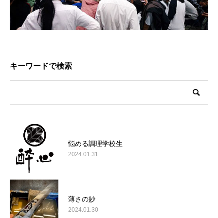
キーワードで検索
悩める調理学校生
2024.01.31
薄さの妙
2024.01.30