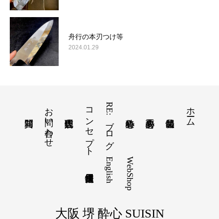
舟行の本刃つけ等
2024.01.29
お問い合わせ
コンセプト
RE:ブログ
ホーム
English
WebShop
大阪 堺 酔心 SUISIN