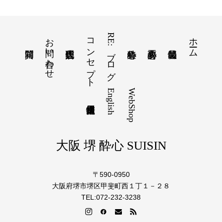
お問い合わせ
コンセプト
RE:ブログ
ホーム
English
WebShop
大阪 堺 酔心 SUISIN
〒590-0950
大阪府堺市堺区甲斐町西１丁１－２８
TEL:072-232-3238