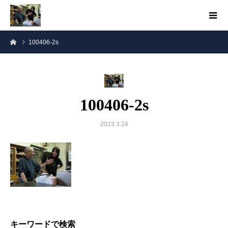
100406-2s
100406-2s
2023.3.24
キーワードで検索