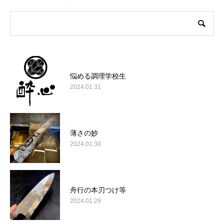
悩める調理学校生
2024.01.31
薄さの妙
2024.01.30
舟行の本刃つけ等
2024.01.29