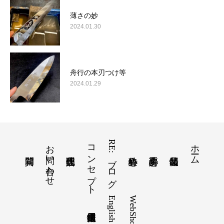
薄さの妙
2024.01.30
舟行の本刃つけ等
2024.01.29
お問い合わせ
コンセプト
RE:ブログ
ホーム
English
WebShop