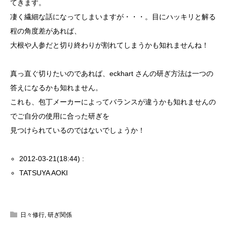
てきます。
凄く繊細な話になってしまいますが・・・。目にハッキリと解る
程の角度差があれば、
大根や人参だと切り終わりが割れてしまうかも知れませんね！
真っ直ぐ切りたいのであれば、eckhart さんの研ぎ方法は一つの
答えになるかも知れません。
これも、包丁メーカーによってバランスが違うかも知れませんの
でご自分の使用に合った研ぎを
見つけられているのではないでしょうか！
2012-03-21(18:44) :
TATSUYA AOKI
日々修行
,
研ぎ関係