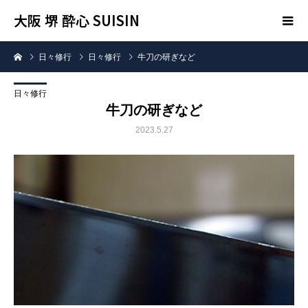
大阪 堺 酔心 SUISIN
日々修行
日々修行
牛刀の研ぎなど
日々修行
牛刀の研ぎなど
2023.5.27