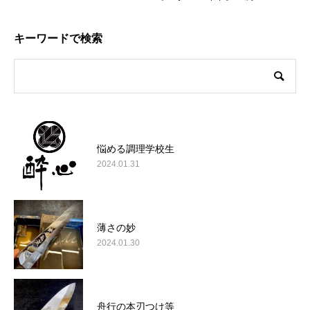
キーワードで検索
悩める調理学校生
2024.01.31
薄さの妙
2024.01.30
舟行の本刃つけ等