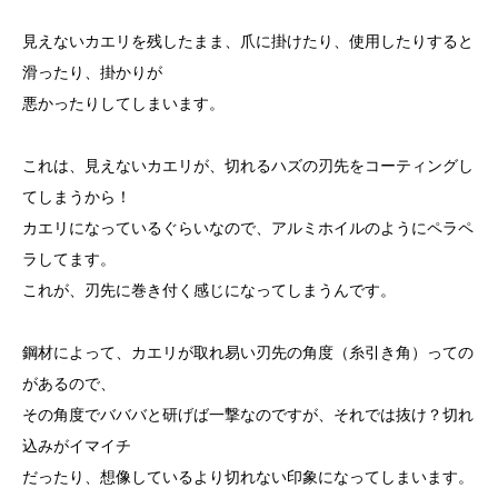
見えないカエリを残したまま、爪に掛けたり、使用したりすると
滑ったり、掛かりが
悪かったりしてしまいます。
これは、見えないカエリが、切れるハズの刃先をコーティングし
てしまうから！
カエリになっているぐらいなので、アルミホイルのようにペラペ
ラしてます。
これが、刃先に巻き付く感じになってしまうんです。
鋼材によって、カエリが取れ易い刃先の角度（糸引き角）っての
があるので、
その角度でバババと研げば一撃なのですが、それでは抜け？切れ
込みがイマイチ
だったり、想像しているより切れない印象になってしまいます。