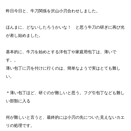
昨日今日と、牛刀関係を沢山小刃合わせしました。
ほんまに、どないしたろうかいな！ と思う牛刀の研ぎに再び光
が差し始めました。
基本的に、牛刀を始めとする洋包丁や家庭用包丁は、薄いで
す。。
薄い包丁に刃を付けに行くのは、簡単なようで実はとても難し
い。
＊薄い包丁ほど、研ぐのが難しいと思う。フグ引包丁なども難し
い部類に入る
何が難しいと言うと、最終的には小刃の先についた見えないカエ
リの処理です。