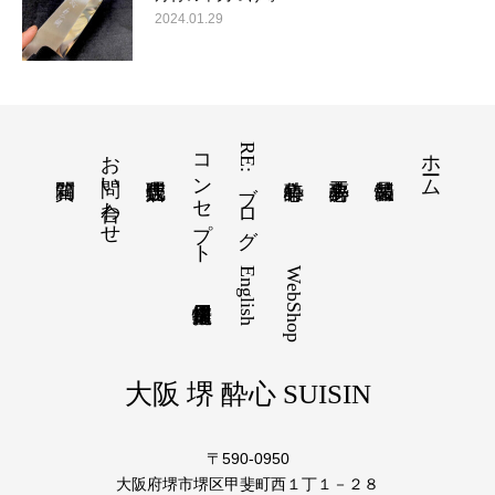
2024.01.29
お問い合わせ
コンセプト
RE:ブログ
ホーム
English
WebShop
大阪 堺 酔心 SUISIN
〒590-0950
大阪府堺市堺区甲斐町西１丁１－２８