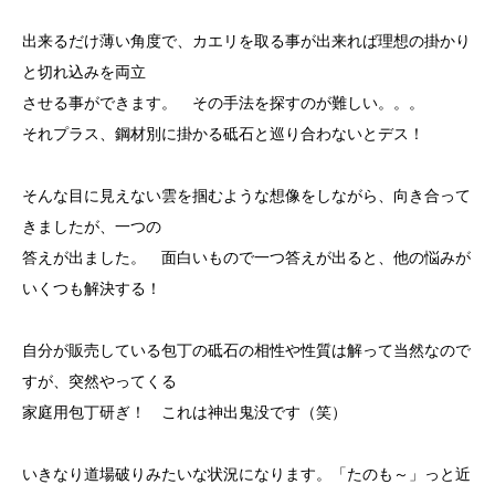
出来るだけ薄い角度で、カエリを取る事が出来れば理想の掛かり
と切れ込みを両立
させる事ができます。 その手法を探すのが難しい。。。
それプラス、鋼材別に掛かる砥石と巡り合わないとデス！
そんな目に見えない雲を掴むような想像をしながら、向き合って
きましたが、一つの
答えが出ました。 面白いもので一つ答えが出ると、他の悩みが
いくつも解決する！
自分が販売している包丁の砥石の相性や性質は解って当然なので
すが、突然やってくる
家庭用包丁研ぎ！ これは神出鬼没です（笑）
いきなり道場破りみたいな状況になります。「たのも～」っと近