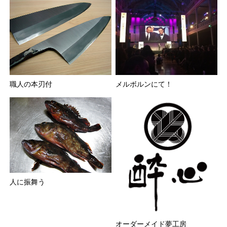
職人の本刃付
メルボルンにて！
人に振舞う
オーダーメイド夢工房