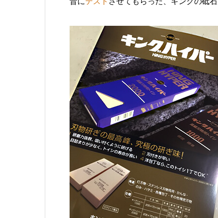
昔に
テスト
させてもらった、キングの砥石