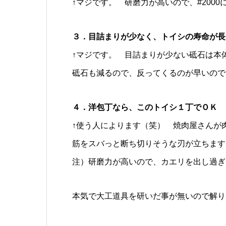
↑マジです。 研磨力が高いので、#200
３．目詰まりが少なく、トイシの寿命が長
↑マジです。 目詰まりが少ない砥石は本
砥石も減るので、反ってくるのが早いので
４．洋包丁なら、このトイシ１丁でＯＫ
↑使う人によります（笑） 焼肉屋さんが
筋をスバっと断ち切りそうな刃が立ちます
注）研磨力が高いので、カエリを出し過ぎ
本気で大工道具を研いだ事が無いので解り