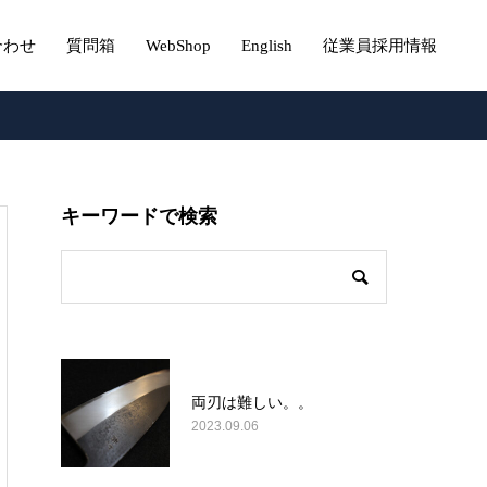
合わせ
質問箱
WebShop
English
従業員採用情報
キーワードで検索
両刃は難しい。。
2023.09.06