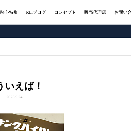
酔心特集
RE:ブログ
コンセプト
販売代理店
お問い
ういえば！
2023.9.24