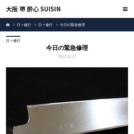
大阪 堺 酔心 SUISIN
日々修行
日々修行
今日の緊急修理
日々修行
今日の緊急修理
2023.11.17