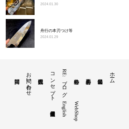
2024.01.30
舟行の本刃つけ等
2024.01.29
お問い合わせ
コンセプト
RE:ブログ
ホーム
English
WebShop