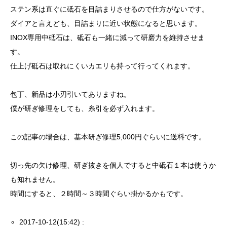
ステン系は直ぐに砥石を目詰まりさせるので仕方がないです。
ダイアと言えども、目詰まりに近い状態になると思います。
INOX専用中砥石は、砥石も一緒に減って研磨力を維持させま
す。
仕上げ砥石は取れにくいカエリも持って行ってくれます。
包丁、新品は小刃引いてありますね。
僕が研ぎ修理をしても、糸引を必ず入れます。
この記事の場合は、基本研ぎ修理5,000円ぐらいに送料です。
切っ先の欠け修理、研ぎ抜きを個人ですると中砥石１本は使うか
も知れません。
時間にすると、２時間～３時間ぐらい掛かるかもです。
2017-10-12(15:42) :