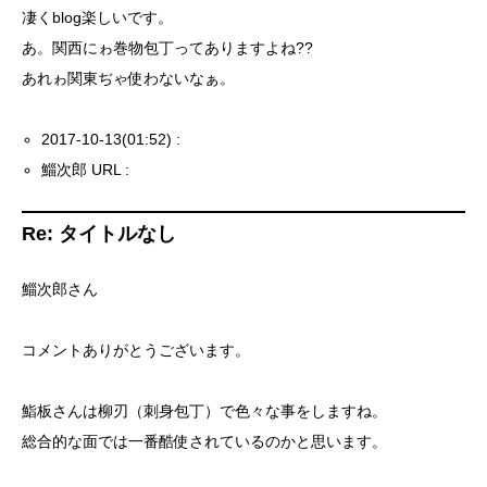
凄くblog楽しいです。
あ。関西にゎ巻物包丁ってありますよね??
あれゎ関東ぢゃ使わないなぁ。
2017-10-13(01:52) :
鯔次郎 URL :
Re: タイトルなし
鯔次郎さん
コメントありがとうございます。
鮨板さんは柳刃（刺身包丁）で色々な事をしますね。
総合的な面では一番酷使されているのかと思います。