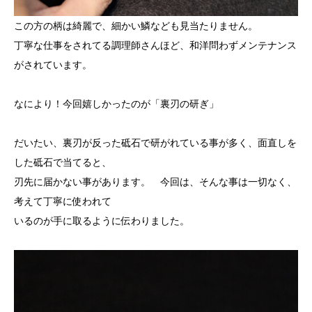
この方の柄は綺麗で、細かい鱗なども見当たりません。
丁寧な仕事をされてる調理師さんほど、和洋問わずメンテナンス
がされています。
なにより！今回嬉しかったのが「裏刃の研ぎ」
だいたい、裏刃が反った砥石で研がれている事が多く、面直しを
した砥石で当てると、
刃先に届かない事があります。 今回は、そんな事は一切なく、
考えて丁寧に使われて
いるのが手に取るように伝わりました。