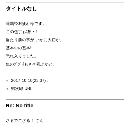
タイトルなし
達哉ｻﾝお疲れ様です。
この包丁ゎ凄い！
当たり前の事が いかに大切か。
基本中の基本!!
恐れ入りました。
魚のｼﾞｼﾞｲもさぞ喜ぶかと。
2017-10-10(23:37) :
鯔次郎 URL :
Re: No title
さるでござる！ さん