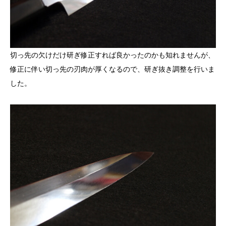
切っ先の欠けだけ研ぎ修正すれば良かったのかも知れませんが、
修正に伴い切っ先の刃肉が厚くなるので、研ぎ抜き調整を行いま
した。