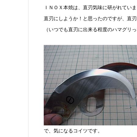
ＩＮＯＸ本焼は、直刃気味に研がれていま
直刃にしようか！と思ったのですが、直刃
（いつでも直刃に出来る程度のハマグリっ
で、気になるコイツです。