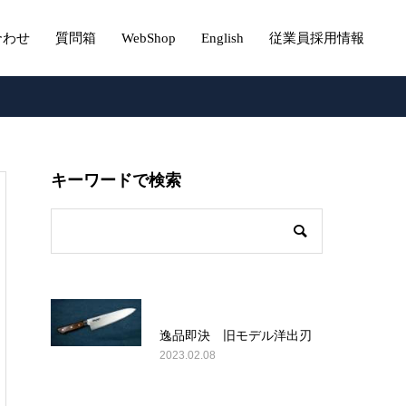
合わせ
質問箱
WebShop
English
従業員採用情報
キーワードで検索
逸品即決 旧モデル洋出刃
2023.02.08