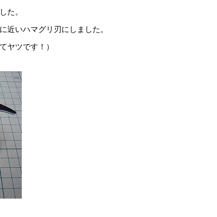
した。
に近いハマグリ刃にしました。
てヤツです！）