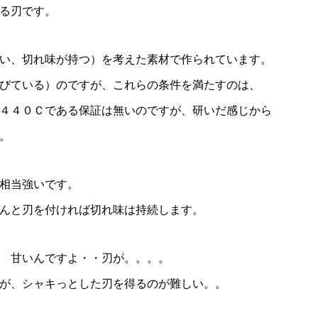
る刃です。
い、切れ味が持つ）を考えた素材で作られています。
びている）のですが、これらの条件を満たすのは、
４４０Ｃである保証は無いのですが、研いだ感じから
。
相当強いです。
んと刃を付ければ切れ味は持続します。
 甘いんですよ・・刃が。。。。
が、シャキっとした刃を得るのが難しい。。