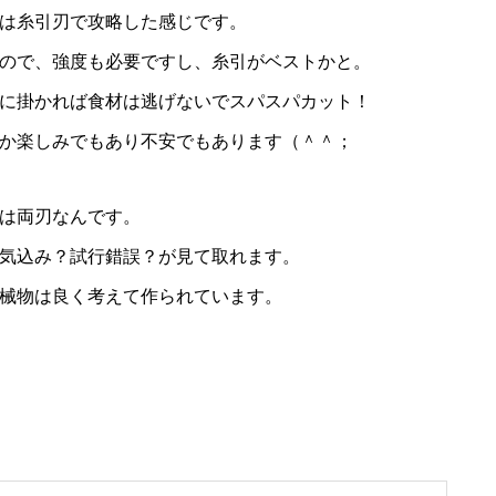
は糸引刃で攻略した感じです。
ので、強度も必要ですし、糸引がベストかと。
に掛かれば食材は逃げないでスパスパカット！
か楽しみでもあり不安でもあります（＾＾；
は両刃なんです。
気込み？試行錯誤？が見て取れます。
械物は良く考えて作られています。