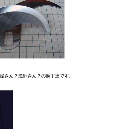
屋さん？漁師さん？の庖丁達です。