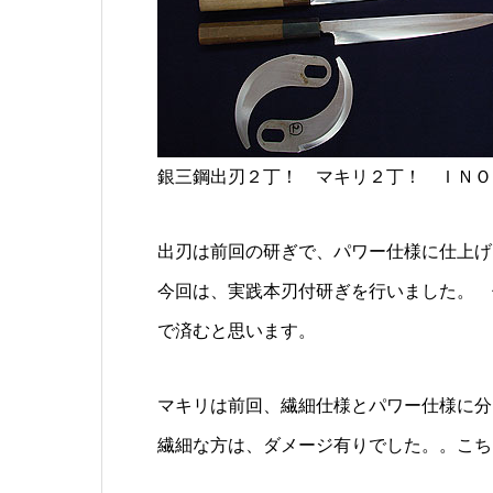
銀三鋼出刃２丁！ マキリ２丁！ ＩＮＯ
出刃は前回の研ぎで、パワー仕様に仕上げ
今回は、実践本刃付研ぎを行いました。 
で済むと思います。
マキリは前回、繊細仕様とパワー仕様に分
繊細な方は、ダメージ有りでした。。こち