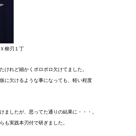
Ｘ柳刃１丁
たけれど細かくポロポロ欠けてました。
仮に欠けるような事になっても、軽い程度
けましたが、思ってた通りの結果に・・・。
らも実践本刃付で研ぎました。