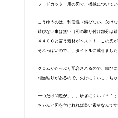
フードカッター用の刃で、機械についてい
こうゆうのは、利便性（錆びない、欠けな
錆びない事は無い（刃の取り付け部分は錆
４４０Ｃと言う素材がベスト！ この刃が
それっぽいので、、タイトルに載せました
クロムがたっぷり配合されるので、錆びに
相当粘りがあるので、欠けにくいし、ちゃ
一つだけ問題が。。。研ぎにくい（＾＾；
ちゃんと刃を付けれれば良い素材なんです