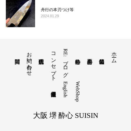
舟行の本刃つけ等
2024.01.29
お問い合わせ
コンセプト
RE:ブログ
ホーム
English
WebShop
大阪 堺 酔心 SUISIN