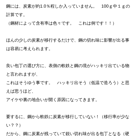
鋼には、炭素が約1.0％程しか入っていません。 100ｇ中１ｇの
計算です。
（鋼材によって含有率は色々です。 これは例です！！）
ほんの少しの炭素が移行するだけで、鋼の切れ味に影響が出る事
は容易に考えられます。
良い包丁の選び方に、表側の軟鉄と鋼の境がハッキリ出ている物
と言われますが、
これはそうゆう事です。 ハッキリ出そう（低温で造ろう）と思
えば思うほど、
アイケや裏の地合いが開く原因になってきます。
要するに、鋼から軟鉄に炭素が移行していない！（移行率が少な
い？？）
だから、鋼に炭素が残っていて鋭い切れ味が出る包丁となる（硬