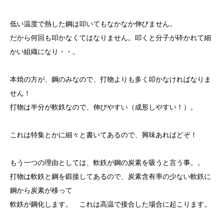
低い温度で熱した鋼は叩いてもなかなか伸びません。
だから何回も叩かなくてはなりません。叩くと分子が砕かれて細
かい組織になり・・。
本焼の方が、鋼のみなので、打物よりも多く叩かなければなりま
せん！
打物は半分が軟鉄なので、伸びやすい（成形しやすい！）。
これは特集とかに細々と書いてあるので、興味あればどぞ！
もう一つの理由としては、軟鉄が鋼の炭素を吸うと言う事。。
打物は軟鉄と鋼を鍛接してあるので、炭素含有率の少ない軟鉄に
鋼から炭素が移って
軟鉄が鋼化します。 これは高温で接合した場合に起こります。