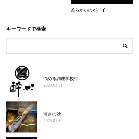
柔らかいのがイイ
キーワードで検索
悩める調理学校生
2024.01.31
薄さの妙
2024.01.30