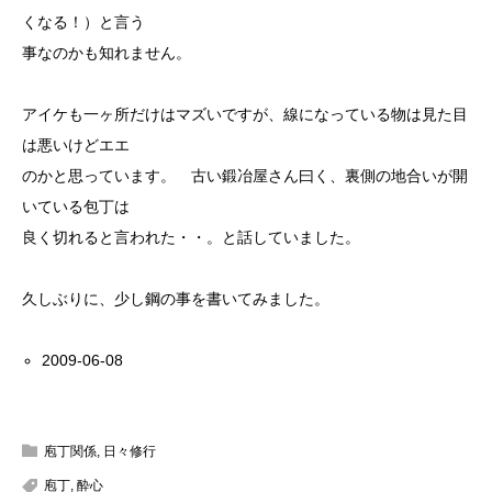
くなる！）と言う
事なのかも知れません。
アイケも一ヶ所だけはマズいですが、線になっている物は見た目
は悪いけどエエ
のかと思っています。 古い鍛冶屋さん曰く、裏側の地合いが開
いている包丁は
良く切れると言われた・・。と話していました。
久しぶりに、少し鋼の事を書いてみました。
2009-06-08
庖丁関係
,
日々修行
庖丁
,
酔心