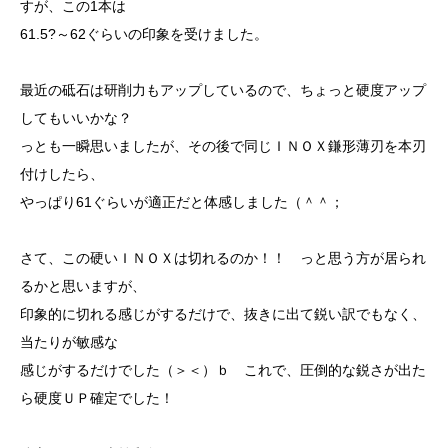
すが、この1本は
61.5?～62ぐらいの印象を受けました。
最近の砥石は研削力もアップしているので、ちょっと硬度アップ
してもいいかな？
っとも一瞬思いましたが、その後で同じＩＮＯＸ鎌形薄刃を本刃
付けしたら、
やっぱり61ぐらいが適正だと体感しました（＾＾；
さて、この硬いＩＮＯＸは切れるのか！！ っと思う方が居られ
るかと思いますが、
印象的に切れる感じがするだけで、抜きに出て鋭い訳でもなく、
当たりが敏感な
感じがするだけでした（＞＜）ｂ これで、圧倒的な鋭さが出た
ら硬度ＵＰ確定でした！