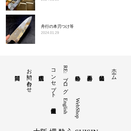
舟行の本刃つけ等
2024.01.29
お問い合わせ
コンセプト
RE:ブログ
ホーム
English
WebShop