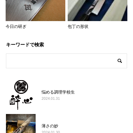
今日の研ぎ
包丁の形状
キーワードで検索
悩める調理学校生
2024.01.31
薄さの妙
2024.01.30