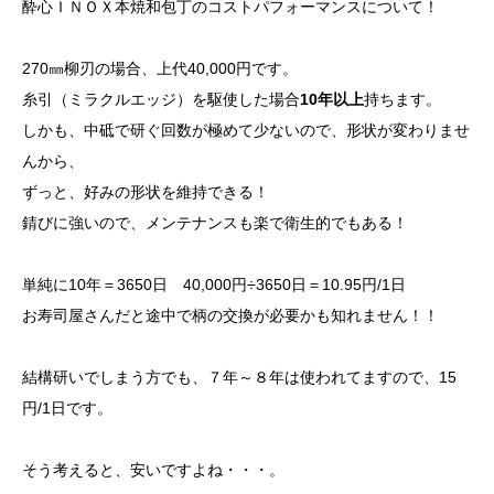
酔心ＩＮＯＸ本焼和包丁のコストパフォーマンスについて！
270㎜柳刃の場合、上代40,000円です。
糸引（ミラクルエッジ）を駆使した場合
10年以上
持ちます。
しかも、中砥で研ぐ回数が極めて少ないので、形状が変わりませ
んから、
ずっと、好みの形状を維持できる！
錆びに強いので、メンテナンスも楽で衛生的でもある！
単純に10年＝3650日 40,000円÷3650日＝10.95円/1日
お寿司屋さんだと途中で柄の交換が必要かも知れません！！
結構研いでしまう方でも、７年～８年は使われてますので、15
円/1日です。
そう考えると、安いですよね・・・。