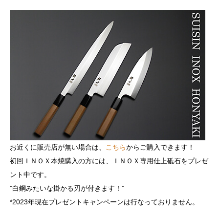
お近くに販売店が無い場合は、
こちら
からご購入できます！
初回ＩＮＯＸ本焼購入の方には、ＩＮＯＸ専用仕上砥石をプレゼ
ント中です。
”白鋼みたいな掛かる刃が付きます！”
*2023年現在プレゼントキャンペーンは行なっておりません。