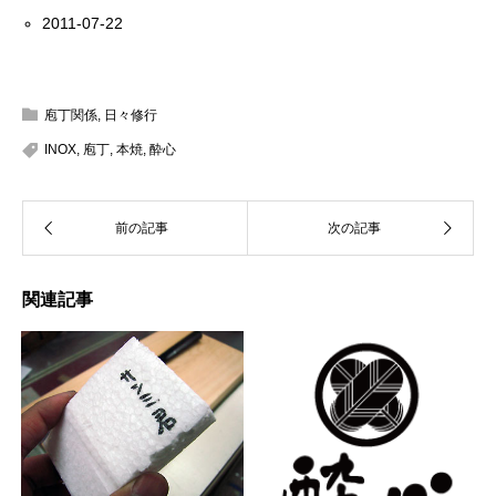
2011-07-22
庖丁関係
,
日々修行
INOX
,
庖丁
,
本焼
,
酔心
関連記事