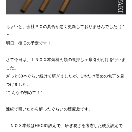
ちょいと、会社ＰＣの具合が悪く更新しておりませんでした（＾
＾；
明日、復旧の予定です！
さて今日は、ＩＮＯＸ本焼柳刃類の裏押し＋糸引刃付けを行いま
した。
ざっと30本ぐらい続けて研ぎましたが、1本だけ硬めの包丁を見
つけました。
”こんなの初めて！”
連続で研いだから解ったぐらいの硬度差です。
ＩＮＯＸ本焼はHRC61設定で、研ぎ易さを考慮した硬度設定で