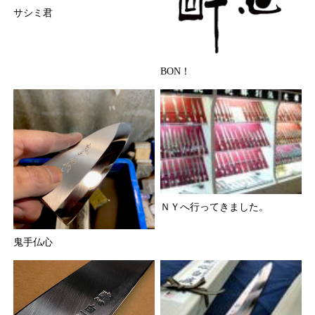
サシミ君
BON！
ＮＹへ行ってきました。
鬼手仏心