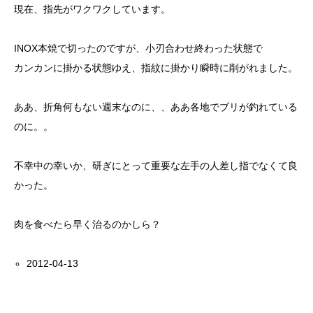
現在、指先がワクワクしています。
INOX本焼で切ったのですが、小刃合わせ終わった状態で
カンカンに掛かる状態ゆえ、指紋に掛かり瞬時に削がれました。
ああ、折角何もない週末なのに、、ああ各地でブリが釣れている
のに。。
不幸中の幸いか、研ぎにとって重要な左手の人差し指でなくて良
かった。
肉を食べたら早く治るのかしら？
2012-04-13