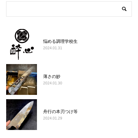
悩める調理学校生
2024.01.31
薄さの妙
2024.01.30
舟行の本刃つけ等
2024.01.29