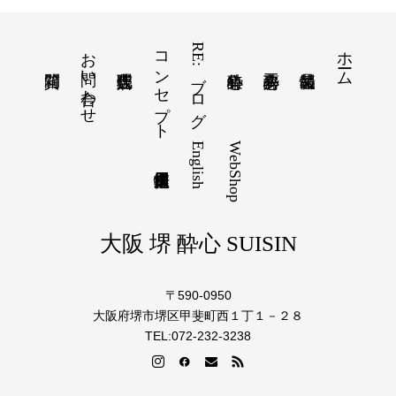
お問い合わせ
コンセプト
RE:ブログ
ホーム
English
WebShop
大阪 堺 酔心 SUISIN
〒590-0950
大阪府堺市堺区甲斐町西１丁１－２８
TEL:072-232-3238