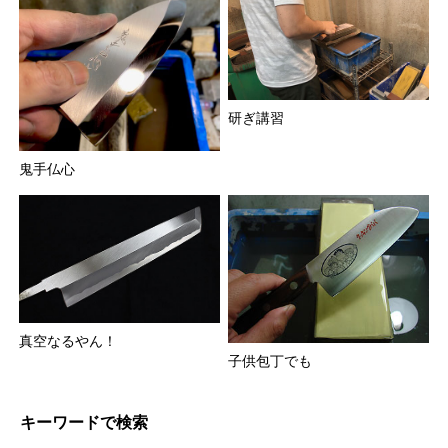
研ぎ講習
鬼手仏心
真空なるやん！
子供包丁でも
キーワードで検索