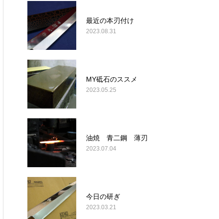
最近の本刃付け
2023.08.31
MY砥石のススメ
2023.05.25
油焼 青二鋼 薄刃
2023.07.04
今日の研ぎ
2023.03.21