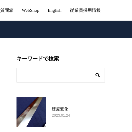
質問箱
WebShop
English
従業員採用情報
キーワードで検索
硬度変化
2023.01.24