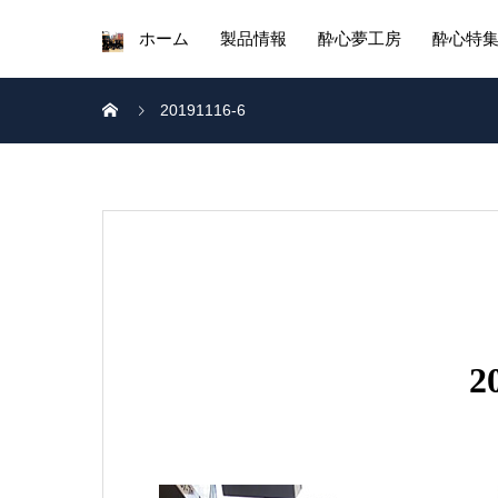
ホーム
製品情報
酔心夢工房
酔心特
20191116-6
2