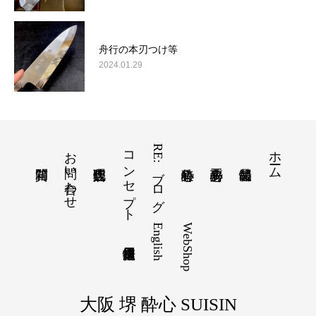
舟行の本刃つけ等
2024.01.29
お問い合わせ
コンセプト
RE:ブログ
ホーム
English
WebShop
大阪 堺 酔心 SUISIN