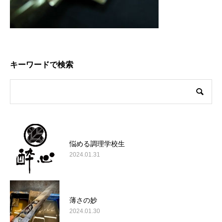
キーワードで検索
悩める調理学校生
2024.01.31
薄さの妙
2024.01.30