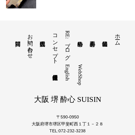
お問い合わせ
コンセプト
RE:ブログ
ホーム
English
WebShop
大阪 堺 酔心 SUISIN
〒590-0950
大阪府堺市堺区甲斐町西１丁１－２８
TEL:072-232-3238