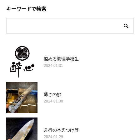
キーワードで検索
悩める調理学校生
2024.01.31
薄さの妙
2024.01.30
舟行の本刃つけ等
2024.01.29