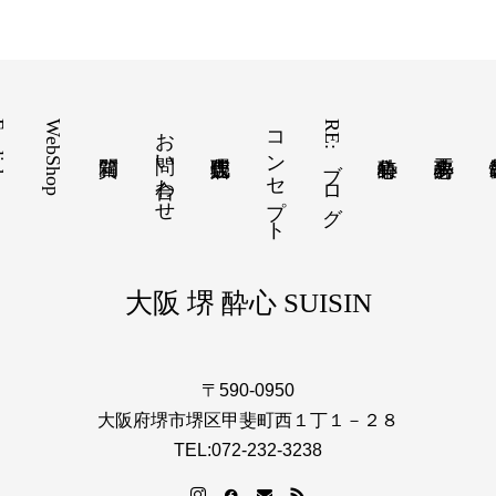
ish
WebShop
お問い合わせ
コンセプト
RE:ブログ
大阪 堺 酔心 SUISIN
〒590-0950
大阪府堺市堺区甲斐町西１丁１－２８
TEL:072-232-3238