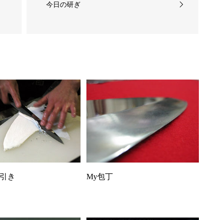
今日の研ぎ
引き
My包丁