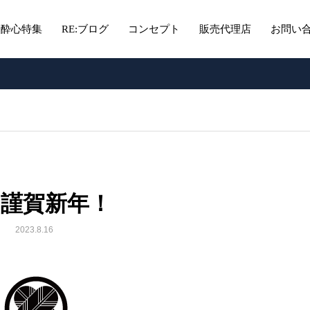
酔心特集
RE:ブログ
コンセプト
販売代理店
お問い
15謹賀新年！
2023.8.16