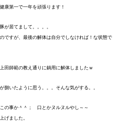
健康第一で一年を頑張ります！
豚が居てまして。。。。
のですが、最後の解体は自分でしなければ！な状態で
上田師範の教え通りに鍋用に解体しましたｗ
が捌いたように思う。。。そんな気がする。。
この事か＾＾； 口とかヌルヌルやし～～
仕上げました。