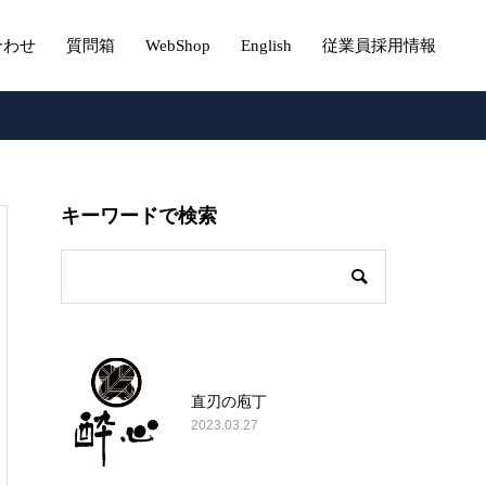
合わせ
質問箱
WebShop
English
従業員採用情報
キーワードで検索
直刃の庖丁
2023.03.27