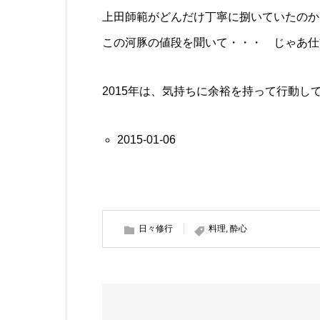
上田師範がどんだけ丁寧に捌いていたのか
この河豚の値段を聞いて・・・ じゃあ仕
2015年は、気持ちに余裕を持って行動し
2015-01-06
日々修行
料理
,
酔心