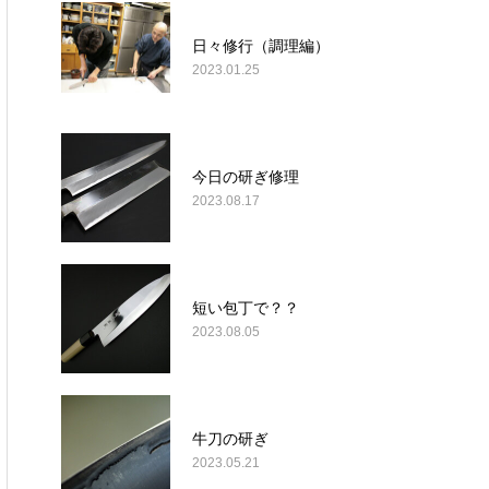
日々修行（調理編）
2023.01.25
今日の研ぎ修理
2023.08.17
短い包丁で？？
2023.08.05
牛刀の研ぎ
2023.05.21