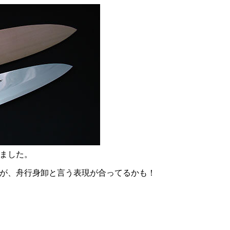
ました。
が、舟行身卸と言う表現が合ってるかも！