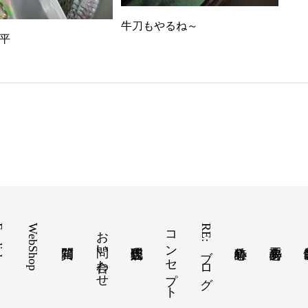
牛刀もやるね～
平
ish
WebShop
お問い合わせ
コンセプト
RE:ブログ