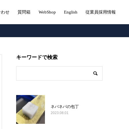
合わせ
質問箱
WebShop
English
従業員採用情報
キーワードで検索
ネバネバの包丁
2023.08.01