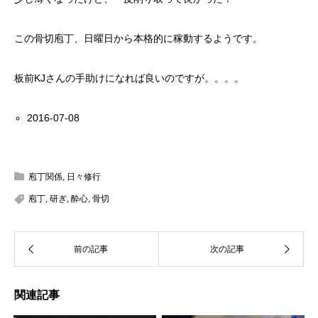
この骨切庖丁、日曜日から本格的に稼動するようです。
板前KJさんの手助けになれば良いのですが。。。。
2016-07-08
庖丁関係
,
日々修行
庖丁
,
研ぎ
,
酔心
,
骨切
関連記事