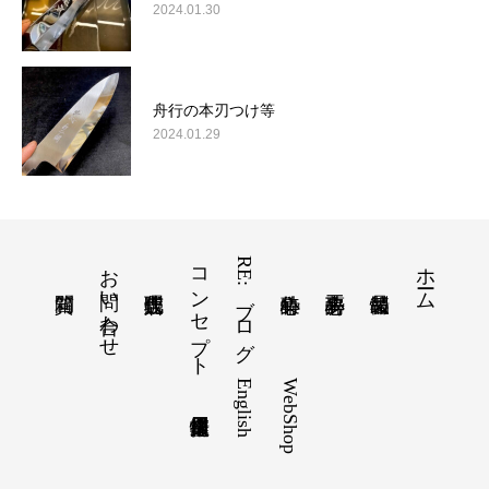
2024.01.30
舟行の本刃つけ等
2024.01.29
お問い合わせ
コンセプト
RE:ブログ
ホーム
English
WebShop