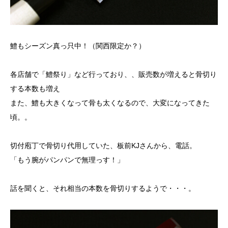
鱧もシーズン真っ只中！（関西限定か？）
各店舗で「鱧祭り」など行っており、、販売数が増えると骨切り
する本数も増え
また、鱧も大きくなって骨も太くなるので、大変になってきた
頃。。
切付庖丁で骨切り代用していた、板前KJさんから、電話。
「もう腕がパンパンで無理っす！」
話を聞くと、それ相当の本数を骨切りするようで・・・。