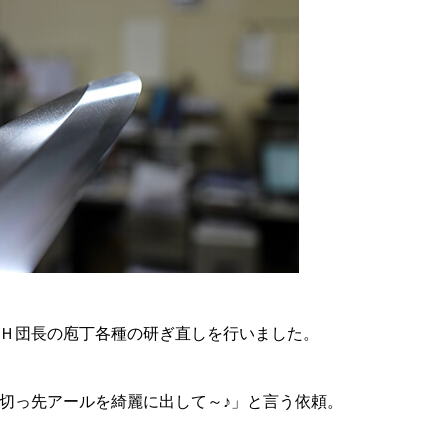
Ｈ団長の庖丁各種の研ぎ直しを行いました。
切っ先アールを綺麗に出して～♪」と言う依頼。