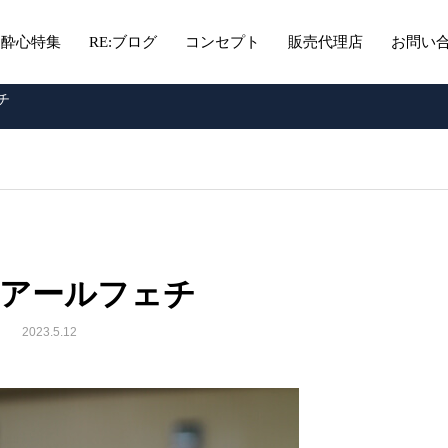
酔心特集
RE:ブログ
コンセプト
販売代理店
お問い
チ
先アールフェチ
2023.5.12