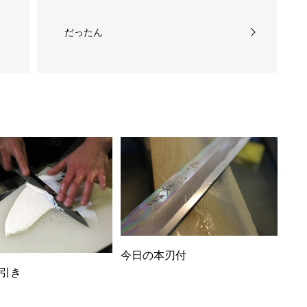
だったん
今日の本刃付
引き