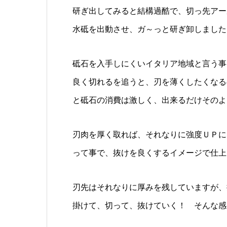
研ぎ出してみると結構過酷で、切っ先アー
水砥を出動させ、ガ～っと研ぎ卸しました
砥石を入手しにくいイタリア地域と言う事
良く切れるを追うと、刃を薄くしたくなる
と砥石の消費は激しく、出来るだけそのよ
刃肉を厚く取れば、それなりに強度ＵＰに
って事で、抜けを良くするイメージで仕上
刃先はそれなりに厚みを残していますが、
掛けて、切って、抜けていく！ そんな感