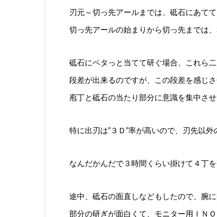
刃元～切っ先アールまでは、砥石にあてて
切っ先アールの始まりから切っ先までは、
砥石にペタっと当てて研ぐ場合、これら二
段差が出来るのですが、この段差を感じさ
庖丁と砥石の当たり部分に意識を集中させ
特に出刃は”３Ｄ”率が高いので、刃先以
なんだかんだで３時間くらい掛けて４丁を
途中、砥石の面直しなどもしたので、腕に
部分の研ぎが面白くて、モニター用ＩＮＯ