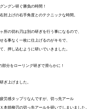
グングン研ぐ勝負の時間！
右肘上げの右手角度とのテクニックな時間。
ヶ所の切れ刃は別の研ぎを行う事になるので、
せる事なく一枚に仕上げるのがキモで、
て、押し込むように研いでいきました。
外の部分をローリング研ぎで滑らかに！
研ぎ上げました。
疲労感タップリなんですが、切っ先アール
Ｘ本焼柳刃の切っ先アールを研いでしまいました。