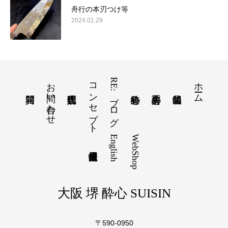
舟行の本刃つけ等
2024.01.29
お問い合わせ
コンセプト
RE:ブログ
ホーム
English
WebShop
大阪 堺 酔心 SUISIN
〒590-0950