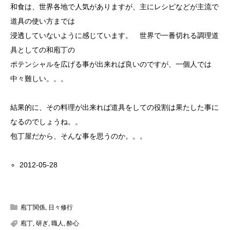
和食は、世界各地で人気がありますが、主にレシピなどが主流で
道具の使い方までは
浸透していないように感じています。 世界で一番切れる調理道
具としての和庖丁の
ポテンシャルを広げる事が出来れば良いのですが、一個人では
中々難しい。。。
結果的に、その料理が出来れば道具をしての役割は果たした事に
なるのでしょうね。。
包丁屋だから、そんな事を思うのか。。。
2012-05-28
庖丁関係
,
日々修行
庖丁
,
研ぎ
,
職人
,
酔心