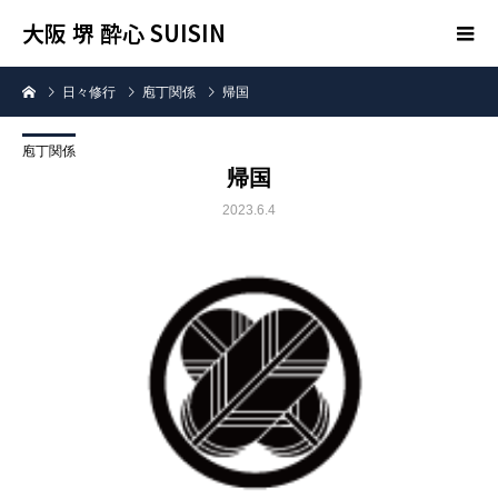
大阪 堺 酔心 SUISIN
日々修行
庖丁関係
帰国
庖丁関係
帰国
2023.6.4