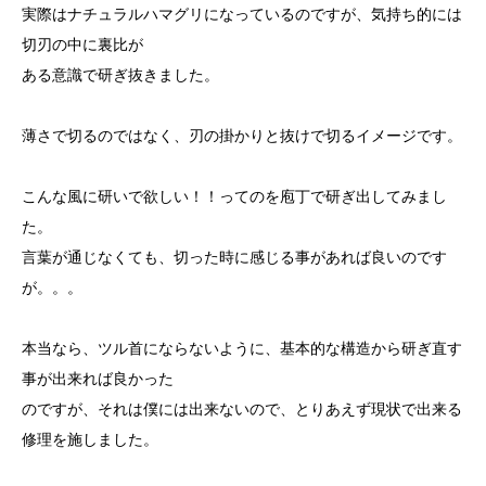
実際はナチュラルハマグリになっているのですが、気持ち的には
切刃の中に裏比が
ある意識で研ぎ抜きました。
薄さで切るのではなく、刃の掛かりと抜けで切るイメージです。
こんな風に研いで欲しい！！ってのを庖丁で研ぎ出してみまし
た。
言葉が通じなくても、切った時に感じる事があれば良いのです
が。。。
本当なら、ツル首にならないように、基本的な構造から研ぎ直す
事が出来れば良かった
のですが、それは僕には出来ないので、とりあえず現状で出来る
修理を施しました。