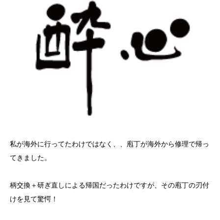
私が海外に行ってたわけではなく、、庖丁が海外から修理で帰っ
てきました。
柄交換＋研ぎ直しによる帰国だったわけですが、その庖丁の刃付
けを見て驚愕！