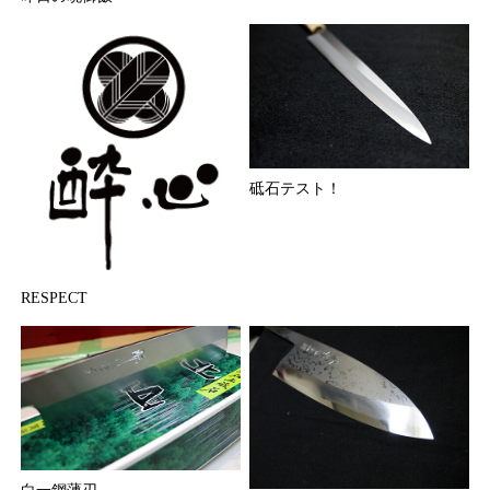
砥石テスト！
RESPECT