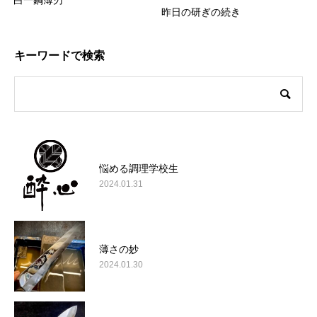
白一鋼薄刃
昨日の研ぎの続き
キーワードで検索
悩める調理学校生
2024.01.31
薄さの妙
2024.01.30