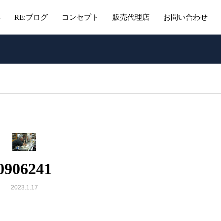
集
RE:ブログ
コンセプト
販売代理店
お問い合わせ
0906241
2023.1.17