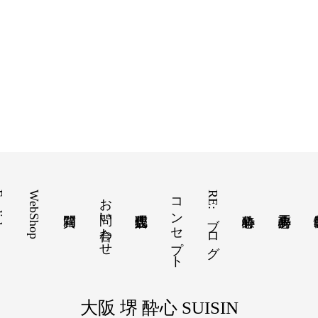
ish
WebShop
お問い合わせ
コンセプト
RE:ブログ
大阪 堺 酔心 SUISIN