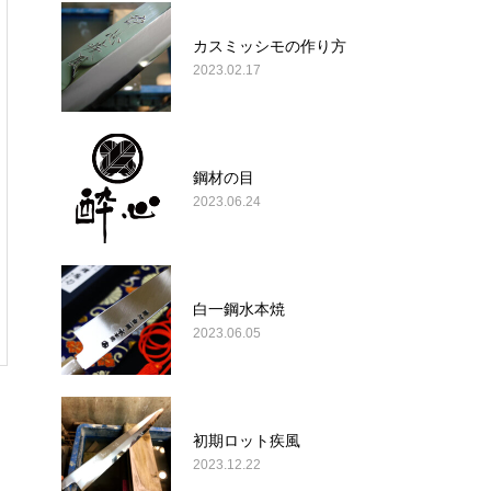
カスミッシモの作り方
2023.02.17
鋼材の目
2023.06.24
白一鋼水本焼
2023.06.05
初期ロット疾風
2023.12.22