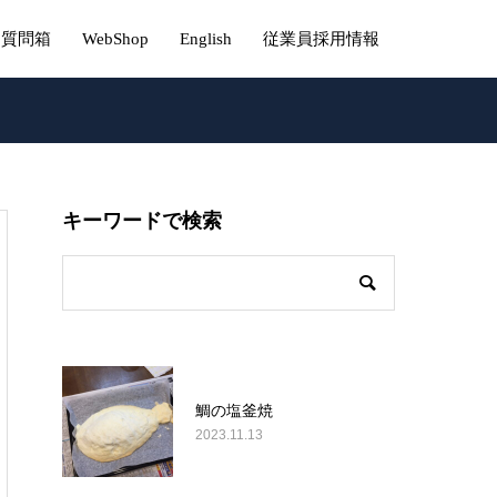
質問箱
WebShop
English
従業員採用情報
キーワードで検索
鯛の塩釜焼
2023.11.13