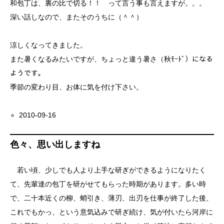
和包丁は、裏の比で切る！！ って言う事も言えますが。。。
深い話しなので、またそのうちに（＾＾）
涼しくなってきました。
また暑くなるみたいですが、ちょっと違う暑さ（秋ﾓｰﾄﾞ）になる
ようです。
季節の変わり目、お体に気を付け下さい。
2010-09-16
色々、思い出しますね
若い頃、少しでも人より上手な研ぎができるようになりたく
て、先輩達の包丁を研がせてもらった時期があります。多い時
で、二十本近くの柳、蛸引き、薄刃、出刃を仕事が終了した後、
これでもかっ、という意気込みで研ぎ続け、気が付いたら河岸に