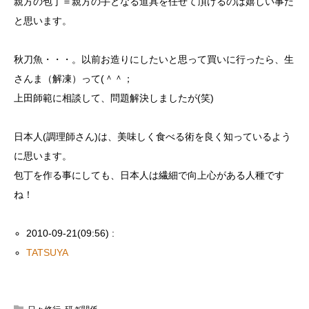
親方の包丁＝親方の手となる道具を任せて頂けるのは嬉しい事だ
と思います。
秋刀魚・・・。以前お造りにしたいと思って買いに行ったら、生
さんま（解凍）って(＾＾；
上田師範に相談して、問題解決しましたが(笑)
日本人(調理師さん)は、美味しく食べる術を良く知っているよう
に思います。
包丁を作る事にしても、日本人は繊細で向上心がある人種です
ね！
2010-09-21(09:56) :
TATSUYA