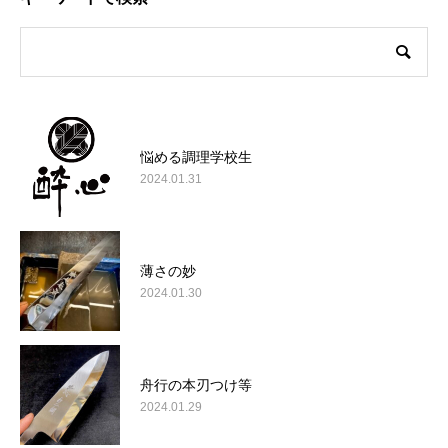
悩める調理学校生
2024.01.31
薄さの妙
2024.01.30
舟行の本刃つけ等
2024.01.29