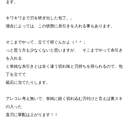
ます。
キワキワまで刃を研ぎ出した包丁。。
場合によっては、この状態に糸引きを入れる事もあります。
そこまでやって、立てて研ぐんかよ（＾＾；
っと思う方も少なくないと思いますが、 そこまでやって糸引き
を入れる
と単純な糸引きとは全く違う切れ味と刃持ちを得られるので、包
丁を立てて
砥石に当てたりします。
アレコレ考え無いで、単純に鋭く切れ込む刃付けと言えば裏スキ
の入った
直刃に軍配は上がります！！