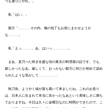
つも通りにやれ。」
私「はい。」
親方「………..その内、俺の包丁もお前にまかせようか
な………」
私「えっ………、あ、はいっ…………..」
まあ、直刃べた研ぎ全盛な頃の東京の料理屋の話です。でも、
嬉しかったなあ。厳しくて、おっかない親方に何だか初めて認め
られたような気がして……………..
秋刀魚、ようやく値が落ち着いて来ましたね。これのお造り
は、日本人に生まれて本当に良かったなあという美味しさに満ち
ておりますね。今日は久々に金曜日なのに時間ができたので、こ