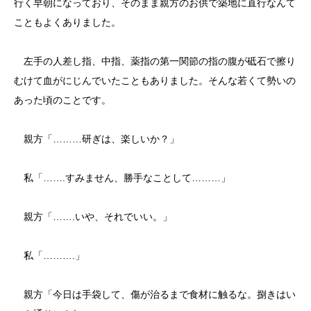
行く早朝になっており、そのまま親方のお供で築地に直行なんて
こともよくありました。
左手の人差し指、中指、薬指の第一関節の指の腹が砥石で擦り
むけて血がにじんでいたこともありました。そんな若くて勢いの
あった頃のことです。
親方「………研ぎは、楽しいか？」
私「…….すみません、勝手なことして………」
親方「…….いや、それでいい。」
私「……….」
親方「今日は手袋して、傷が治るまで食材に触るな。捌きはい