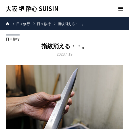
大阪 堺 酔心 SUISIN
日々修行
日々修行
指紋消える・・。
日々修行
指紋消える・・。
2023.4.19