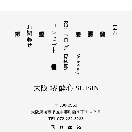
お問い合わせ
コンセプト
RE:ブログ
ホーム
English
WebShop
大阪 堺 酔心 SUISIN
〒590-0950
大阪府堺市堺区甲斐町西１丁１－２８
TEL:072-232-3238