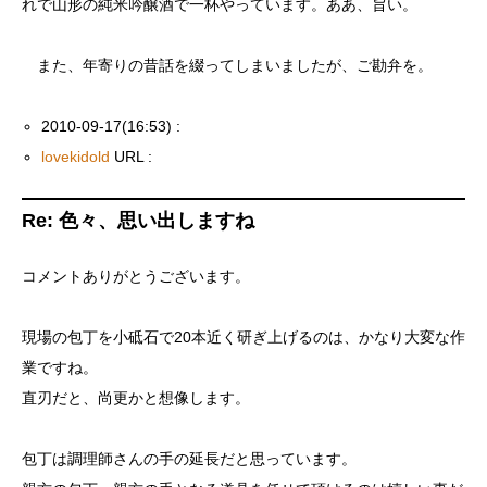
れで山形の純米吟醸酒で一杯やっています。ああ、旨い。
また、年寄りの昔話を綴ってしまいましたが、ご勘弁を。
2010-09-17(16:53) :
lovekidold
URL :
Re: 色々、思い出しますね
コメントありがとうございます。
現場の包丁を小砥石で20本近く研ぎ上げるのは、かなり大変な作
業ですね。
直刃だと、尚更かと想像します。
包丁は調理師さんの手の延長だと思っています。