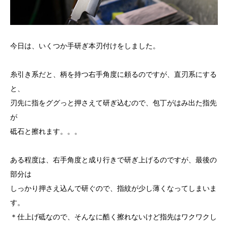
今日は、いくつか手研ぎ本刃付けをしました。
糸引き系だと、柄を持つ右手角度に頼るのですが、直刃系にする
と、
刃先に指をググっと押さえて研ぎ込むので、包丁がはみ出た指先
が
砥石と擦れます。。。
ある程度は、右手角度と成り行きで研ぎ上げるのですが、最後の
部分は
しっかり押さえ込んで研ぐので、指紋が少し薄くなってしまいま
す。
＊仕上げ砥なので、そんなに酷く擦れないけど指先はワクワクし