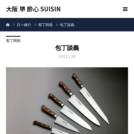
大阪 堺 酔心 SUISIN
日々修行
庖丁関係
包丁談義
庖丁関係
包丁談義
2023.1.18