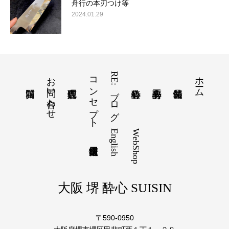
舟行の本刃つけ等
2024.01.29
お問い合わせ
コンセプト
RE:ブログ
ホーム
English
WebShop
大阪 堺 酔心 SUISIN
〒590-0950