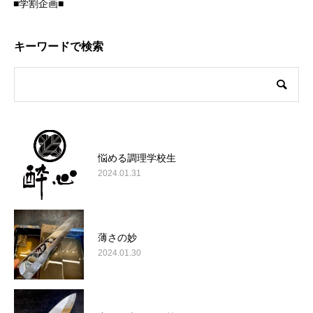
■学割企画■
キーワードで検索
悩める調理学校生
2024.01.31
薄さの妙
2024.01.30