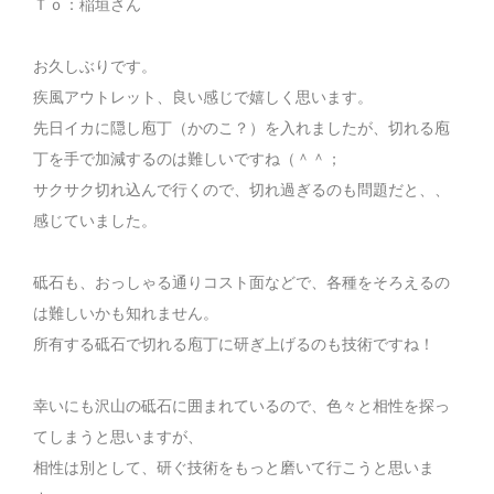
Ｔｏ：稲垣さん
お久しぶりです。
疾風アウトレット、良い感じで嬉しく思います。
先日イカに隠し庖丁（かのこ？）を入れましたが、切れる庖
丁を手で加減するのは難しいですね（＾＾；
サクサク切れ込んで行くので、切れ過ぎるのも問題だと、、
感じていました。
砥石も、おっしゃる通りコスト面などで、各種をそろえるの
は難しいかも知れません。
所有する砥石で切れる庖丁に研ぎ上げるのも技術ですね！
幸いにも沢山の砥石に囲まれているので、色々と相性を探っ
てしまうと思いますが、
相性は別として、研ぐ技術をもっと磨いて行こうと思いま