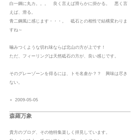
白一鋼に丸カ。。。 良く言えば滑らかに掛かる。 悪く言
えば、滑る。
青二鋼風に感じます・・・。 砥石との相性で結構変わりま
すね～
噛みつくような切れ味ならば北山の方が上です！
ただ、フィーリングは天然砥石の方が、良い感じです。
そのグレーゾーンを得るには、トモ名倉か？？ 興味は尽き
ない。
2009-05-05
森羅万象
貴方のブログ、その他特集楽しく拝見しています。