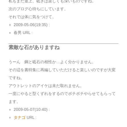
私もまだ途上、砥ぎは楽しくも深いものですね。
次のブログ心待ちにしています。
それでは体に気をつけて。
2009-05-06(19:35) :
春男 URL :
素敵な石がありますね
うーん 鋼と砥石の相性か…よく分かりません。
その辺を裏特集に再編していただけると楽しいのですが大変
ですね。
アウトレットのアイケは未だ取れません。
一度にやると型くずれをするのでボチボチやらせてもらって
ます。
2009-05-07(10:40) :
タナゴ
URL :