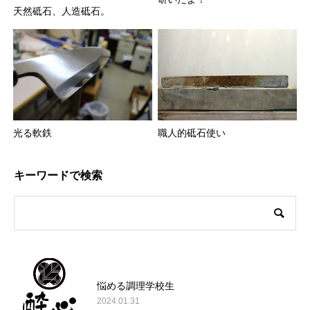
天然砥石、人造砥石。
光る軟鉄
職人的砥石使い
キーワードで検索
悩める調理学校生
2024.01.31