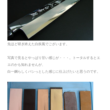
先ほど研ぎ終えた白疾風でございます。
写真で見るとやっぱり甘い感じが・・・。トータルするとエ
エのかも知れませんが、
白一鋼らしくバシっとした感じに仕上げたいと思うのです。