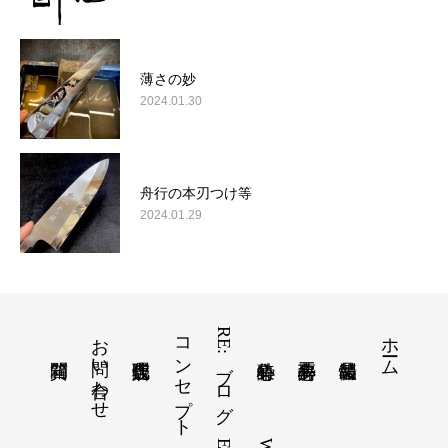
薄さの妙
2024.01.30
舟行の本刃つけ等
2024.01.29
お問い合わせ
コンセプト
RE:ブログ
ホーム