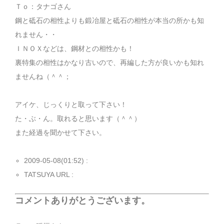
Ｔｏ：タナゴさん
鋼と砥石の相性よりも鍛冶屋と砥石の相性が本当の所かも知
れません・・
ＩＮＯＸなどは、鋼材との相性かも！
裏特集の相性はかなり古いので、再編した方が良いかも知れ
ませんね（＾＾；
アイケ、じっくりと取って下さい！
た・ぶ・ん。取れると思います（＾＾）
また経過を聞かせて下さい。
2009-05-08(01:52) :
TATSUYA URL :
コメントありがとうございます。