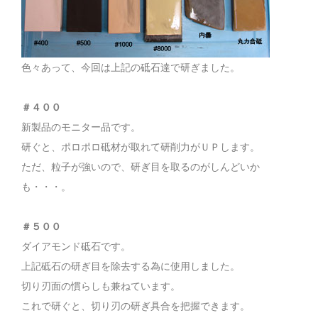
色々あって、今回は上記の砥石達で研ぎました。
＃４００
新製品のモニター品です。
研ぐと、ポロポロ砥材が取れて研削力がＵＰします。
ただ、粒子が強いので、研ぎ目を取るのがしんどいか
も・・・。
＃５００
ダイアモンド砥石です。
上記砥石の研ぎ目を除去する為に使用しました。
切り刃面の慣らしも兼ねています。
これで研ぐと、切り刃の研ぎ具合を把握できます。