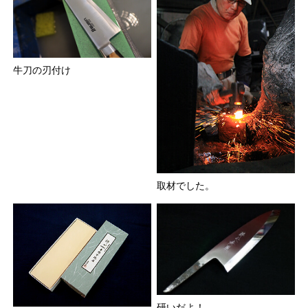
牛刀の刃付け
取材でした。
研いだよ！