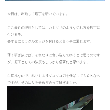
今日は、出勤して庖丁を研いでいます。
ここ最近の理想としては、カミソリのような切れ方を庖丁に
付ける事。
要するにミラクルエッジを付けると言う事に通じます。
薄く研ぎ抜けば、それなりに食い込んでゆくとは思うのです
が、庖丁としての強度もしっかり必要だと思います。
白疾風なので、粘りもありソコソコ刃を伸ばしてもＯＫなの
ですが、その辺りをせめぎ合って研ぎました。