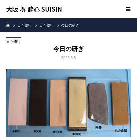
大阪 堺 酔心 SUISIN
日々修行
日々修行
今日の研ぎ
日々修行
今日の研ぎ
2023.3.8