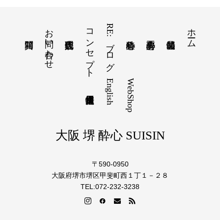
お問い合わせ
コンセプト
RE:ブログ
ホーム
English
WebShop
大阪 堺 酔心 SUISIN
〒590-0950
大阪府堺市堺区甲斐町西１丁１－２８
TEL:072-232-3238