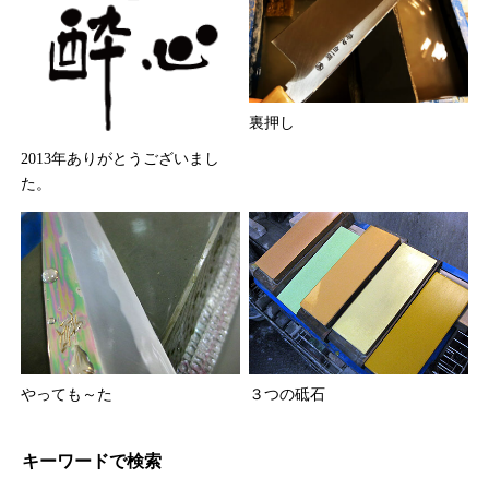
裏押し
2013年ありがとうございまし
た。
やっても～た
３つの砥石
キーワードで検索