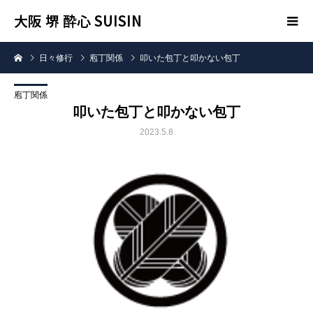
大阪 堺 酔心 SUISIN
日々修行
庖丁関係
叩いた包丁と叩かない包丁
庖丁関係
叩いた包丁と叩かない包丁
2023.5.8