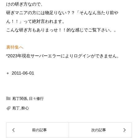
けの研ぎ方なので、
研ぎマニアの方には物足りない？？「そんなん当たり前や
ん！！」って絶対言われます。
こんな研ぎ方もありまっせ！！的な感じでご覧下さい。。
裏特集へ
*2023年現在サーバーエラーによりログインができません。
2011-06-01
庖丁関係
,
日々修行
庖丁
,
酔心