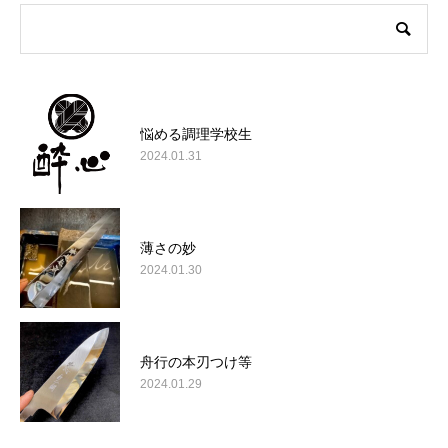
悩める調理学校生
2024.01.31
薄さの妙
2024.01.30
舟行の本刃つけ等
2024.01.29