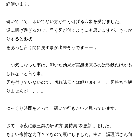
経使います。
研いでいて、叩いてない方が早く研げる印象を受けました。
逆に研げ過ぎるので、早く刃が付くようにも思いますが、うっか
りすると形状
をあっと言う間に崩す事が出来そうですーー；
一つ気になった事は、叩いた効果が実感出来るのは軟鉄だけかも
しれないと言う事。
刃を付けていないので、切れ味云々は解りませんし、刃持ちも解
りませんが、、、。
ゆっくり時間をとって、研いで行きたいと思っています。
さて、今夜に銀三鋼の研ぎ方”裏特集”を更新しました。
ちょい複雑な内容？？なので裏にしました。主に、調理師さん向