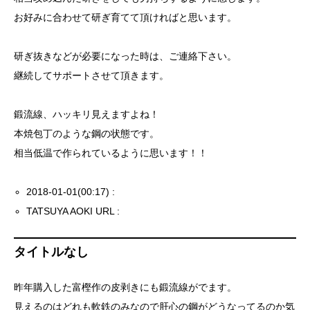
お好みに合わせて研ぎ育てて頂ければと思います。
研ぎ抜きなどが必要になった時は、ご連絡下さい。
継続してサポートさせて頂きます。
鍛流線、ハッキリ見えますよね！
本焼包丁のような鋼の状態です。
相当低温で作られているように思います！！
2018-01-01(00:17) :
TATSUYA AOKI URL :
タイトルなし
昨年購入した富樫作の皮剥きにも鍛流線がでます。
見えるのはどれも軟鉄のみなので肝心の鋼がどうなってるのか気