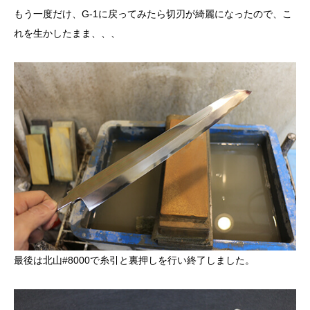
もう一度だけ、G-1に戻ってみたら切刃が綺麗になったので、こ
れを生かしたまま、、、
最後は北山#8000で糸引と裏押しを行い終了しました。