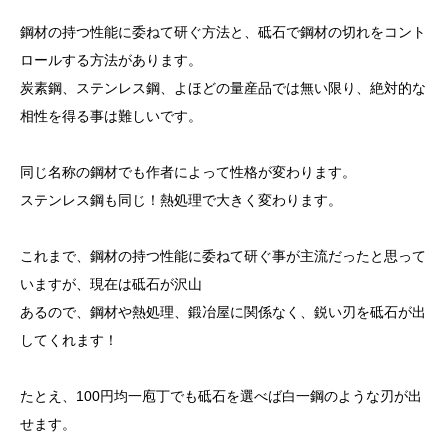
鋼材の持つ性能に委ねて研ぐ方法と、砥石で鋼材の切れをコント
ロールする方法があります。
炭素鋼、ステンレス鋼、よほどの量産品では無い限り、絶対的な
相性を得る事は難しいです。
同じ名称の鋼材でも作者によって性格が変わります。
ステンレス鋼も同じ！熱処理で大きく変わります。
これまで、鋼材の持つ性能に委ねて研ぐ事が主流だったと思って
いますが、現在は砥石が沢山
あるので、鋼材や熱処理、鍛冶屋に関係なく、鋭い刃を砥石が出
してくれます！
たとえ、100円均一庖丁でも砥石を選べば白一鋼のような刃が出
せます。