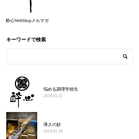
酔心WebShopメルマガ
キーワードで検索
悩める調理学校生
2024.01.31
薄さの妙
2024.01.30