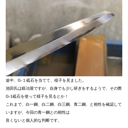
途中、G-１砥石を当てて、様子を見ました。
池田氏は鍛冶屋ですが、自身でも少し研ぎをするようで、その際
G-1砥石を使って様子を見るとか！
これまで、白一鋼、白二鋼、白三鋼、青二鋼、と相性を確認して
いますが、今回の青一鋼との相性は
良くないと個人的な判断です。