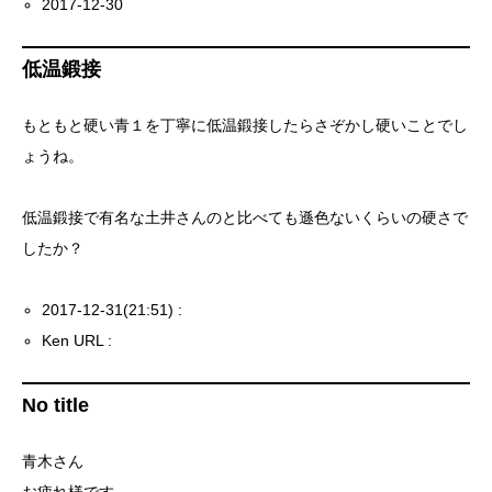
2017-12-30
低温鍛接
もともと硬い青１を丁寧に低温鍛接したらさぞかし硬いことでし
ょうね。
低温鍛接で有名な土井さんのと比べても遜色ないくらいの硬さで
したか？
2017-12-31(21:51) :
Ken URL :
No title
青木さん