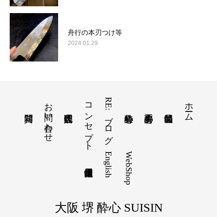
舟行の本刃つけ等
2024.01.29
お問い合わせ
コンセプト
RE:ブログ
ホーム
English
WebShop
大阪 堺 酔心 SUISIN