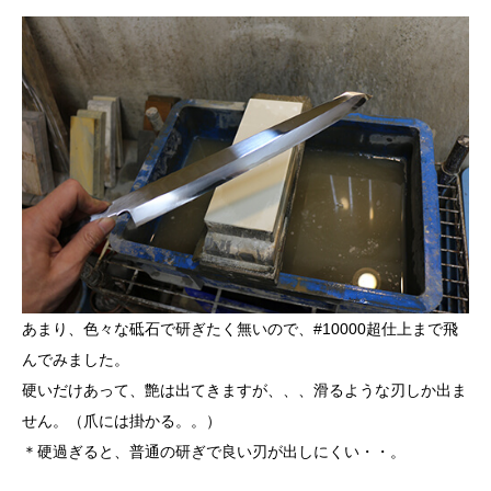
あまり、色々な砥石で研ぎたく無いので、#10000超仕上まで飛
んでみました。
硬いだけあって、艶は出てきますが、、、滑るような刃しか出ま
せん。（爪には掛かる。。）
＊硬過ぎると、普通の研ぎで良い刃が出しにくい・・。