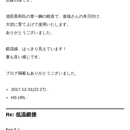
お疲れ様です。
池田美和氏の青一鋼の鍛造で、達哉さんの本刃付け、
大切に育て上げて使用いたします。
ありがとうございました。
鍛流線、はっきり見えています！
裏も良い感じです。
ブログ掲載もありがとうございました。
2017-12-31(22:27) :
HS URL :
Re: 低温鍛接
Kenさん