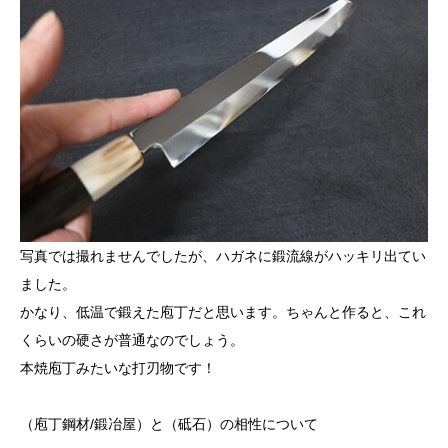
写真では撮れませんでしたが、ハガネに鍛流線がハッキリ出てい
ました。
かなり、低温で鍛えた庖丁だと思います。ちゃんと作ると、これ
くらいの硬さが普通なのでしょう。
本焼庖丁みたいな打刃物です！
（庖丁鋼材/鍛冶屋）と（砥石）の相性について