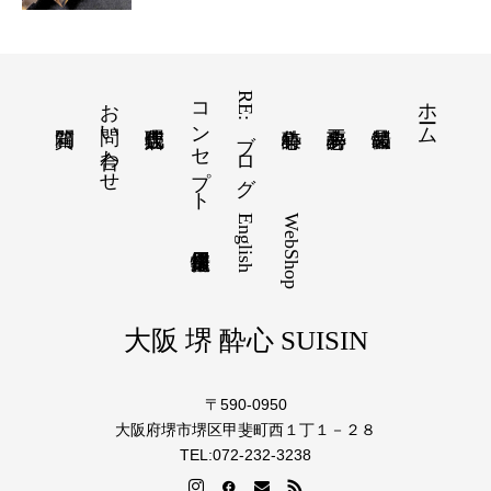
お問い合わせ
コンセプト
RE:ブログ
ホーム
English
WebShop
大阪 堺 酔心 SUISIN
〒590-0950
大阪府堺市堺区甲斐町西１丁１－２８
TEL:072-232-3238