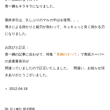
青一鋼もキラキラになりました。
最終糸引は、久しぶりのマルカ中山を使用。。。
薄さによる掛かりと鋸刃が加わって、キュキュっと良く掛かる刃
になりました。
お詫びと訂正：
青一鋼の記事に合わせて、特集「
青鋼のすべて
」で青紙スーパー
の炭素量表示が
間違っていましたので訂正いたしました。 間違い、お知らせ頂
きありがとうございました。
2012-04-18
日々修行
,
研ぎ関係