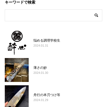
キーワードで検索
悩める調理学校生
2024.01.31
薄さの妙
2024.01.30
舟行の本刃つけ等
2024.01.29