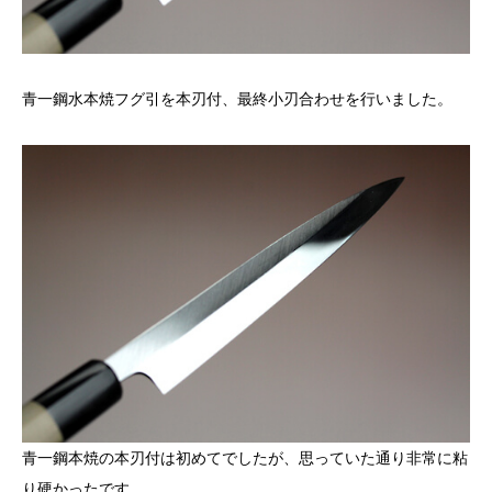
青一鋼水本焼フグ引を本刃付、最終小刃合わせを行いました。
青一鋼本焼の本刃付は初めてでしたが、思っていた通り非常に粘
り硬かったです。