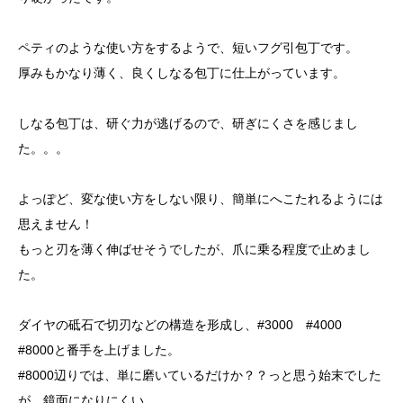
ペティのような使い方をするようで、短いフグ引包丁です。
厚みもかなり薄く、良くしなる包丁に仕上がっています。
しなる包丁は、研ぐ力が逃げるので、研ぎにくさを感じまし
た。。。
よっぽど、変な使い方をしない限り、簡単にへこたれるようには
思えません！
もっと刃を薄く伸ばせそうでしたが、爪に乗る程度で止めまし
た。
ダイヤの砥石で切刃などの構造を形成し、#3000 #4000
#8000と番手を上げました。
#8000辺りでは、単に磨いているだけか？？っと思う始末でした
が、鏡面になりにくい