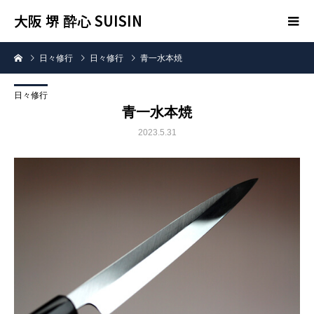
大阪 堺 酔心 SUISIN
日々修行
日々修行
青一水本焼
日々修行
青一水本焼
2023.5.31