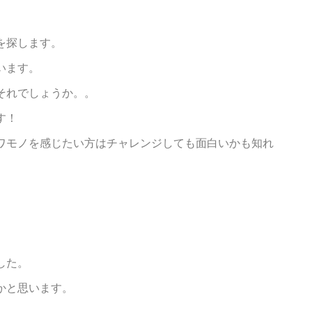
を探します。
います。
それでしょうか。。
す！
ワモノを感じたい方はチャレンジしても面白いかも知れ
。
した。
かと思います。