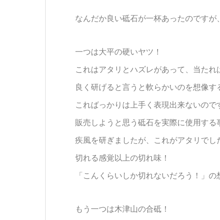
なんだか良い砥石が一杯あったのです
一つは大平の硬いヤツ！
これはアタリとハズレがあって、当たれ
良く研げると言うと軟らかいのを想像す
こればっかりは上手く表現出来ないので
販売しようと思う砥石を実際に使用する
疾風を研ぎましたが、これがアタリでし
切れる感覚以上の切れ味！
「こんくらいしか切れないだろう！」の
もう一つは木津山の合砥！