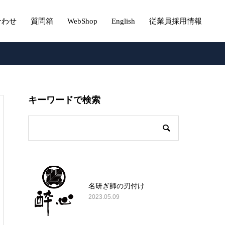
合わせ
質問箱
WebShop
English
従業員採用情報
キーワードで検索
名研ぎ師の刃付け
2023.05.09