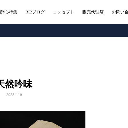
酔心特集
RE:ブログ
コンセプト
販売代理店
お問い
天然吟味
2023.1.19