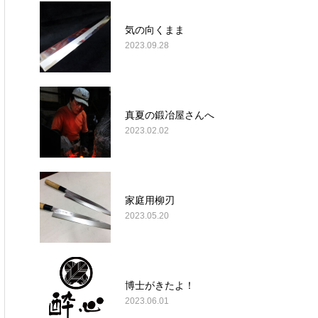
気の向くまま
2023.09.28
真夏の鍛冶屋さんへ
2023.02.02
家庭用柳刃
2023.05.20
博士がきたよ！
2023.06.01