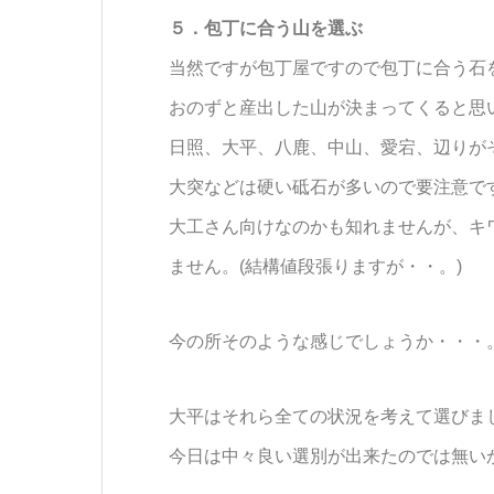
５．包丁に合う山を選ぶ
当然ですが包丁屋ですので包丁に合う石
おのずと産出した山が決まってくると思
日照、大平、八鹿、中山、愛宕、辺りが
大突などは硬い砥石が多いので要注意で
大工さん向けなのかも知れませんが、キ
ません。(結構値段張りますが・・。)
今の所そのような感じでしょうか・・・
大平はそれら全ての状況を考えて選びま
今日は中々良い選別が出来たのでは無い