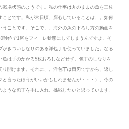
の戦場状態のようです。私の仕事は丸のままの魚を三枚
すことです。私が常日頃、腐心していることは、。如何
いうことです。そこで、。海外の魚の下ろし方の動画を
0秒位で1尾をフィーレ状態にしてしまうんですよ。そ
ブがきついしなりのある洋包丁を使っていました。なる
い魚は手のかかる5枚おろしなどせず、包丁のしなりを
切り開けます。それに、。洋包丁は両刃ですから、返し
クと言ったほうがいいかもしれませんが・・・）。今の
のような包丁を手に入れ、挑戦したいと思っています。