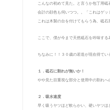
こんなの初めて見た。と言うか包丁用砥
会計の顔色も伺いつつ。。「これはゲッ
これは木製の台を付けてもらう為、砥石
ここで、僕が今まで天然砥石を吟味する
ちなみに！！３０歳の若造が現在得てい
１．砥石に割れが無いか！
やや見た目重視な部分と使用中の割れへ
２．吸水速度
早く吸うヤツほど軟らかい、硬いヤツほ