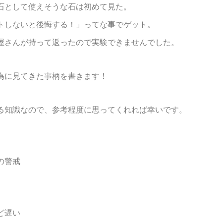
石として使えそうな石は初めて見た。
トしないと後悔する！」ってな事でゲット。
屋さんが持って返ったので実験できませんでした。
為に見てきた事柄を書きます！
る知識なので、参考程度に思ってくれれば幸いです。
の警戒
ど遅い