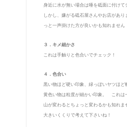
身近に水が無い場合は唾を砥面に付けて
しかし、嫌がる砥石屋さんやお店があり
っと一声掛けた方が良いかも知れません
３．キメ細かさ
これは手触りと色合いでチェック！
４．色合い
黒い物ほど硬い印象、緑っぽいヤツほど
黄色い物は粒度が細かい印象。 これは
山が変わるとちょっと変わるかも知れま
大きいくくりで考えて下さいね！