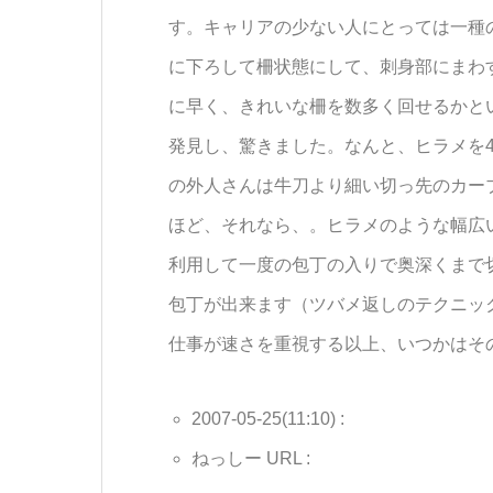
す。キャリアの少ない人にとっては一種
に下ろして柵状態にして、刺身部にまわ
に早く、きれいな柵を数多く回せるかと
発見し、驚きました。なんと、ヒラメを4
の外人さんは牛刀より細い切っ先のカー
ほど、それなら、。ヒラメのような幅広
利用して一度の包丁の入りで奥深くまで
包丁が出来ます（ツバメ返しのテクニッ
仕事が速さを重視する以上、いつかはそ
2007-05-25(11:10) :
ねっしー URL :