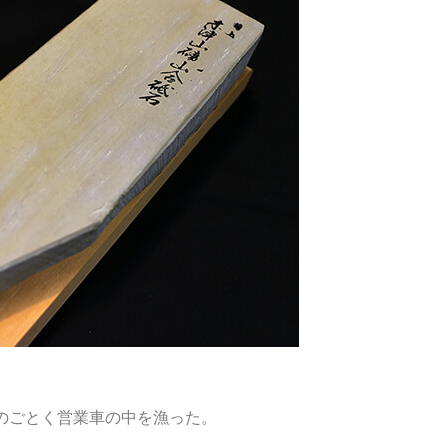
のごとく営業車の中を漁った。