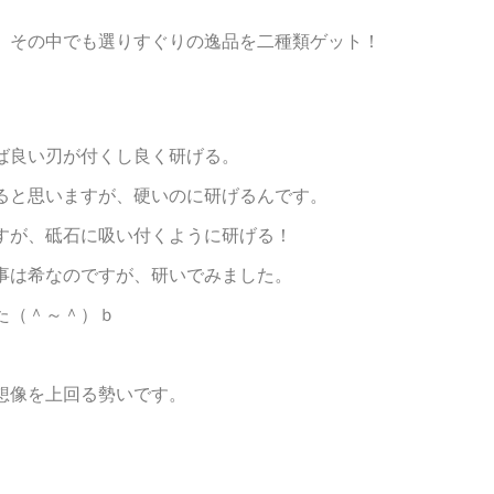
が、その中でも選りすぐりの逸品を二種類ゲット！
ば良い刃が付くし良く研げる。
ると思いますが、硬いのに研げるんです。
すが、砥石に吸い付くように研げる！
事は希なのですが、研いでみました。
た（＾～＾）ｂ
想像を上回る勢いです。