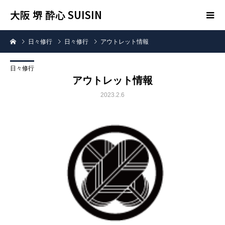
大阪 堺 酔心 SUISIN
日々修行
日々修行
アウトレット情報
日々修行
アウトレット情報
2023.2.6