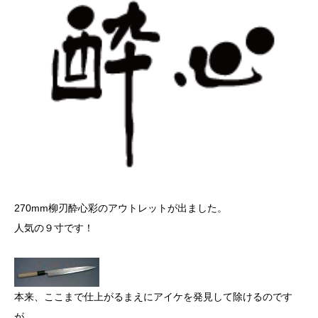
270mm柳刃酔心彩のアウトレットが出ました。
人気の９寸です！
本来、ここまで仕上がるまえにアイケを発見して除けるのです
が、、