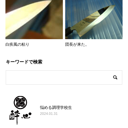
白疾風の粘り
団長が来た。
キーワードで検索
悩める調理学校生
2024.01.31