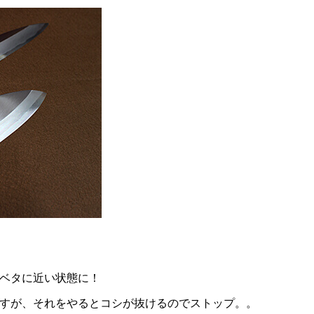
ベタに近い状態に！
すが、それをやるとコシが抜けるのでストップ。。