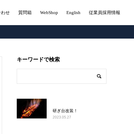
合わせ
質問箱
WebShop
English
従業員採用情報
キーワードで検索
研ぎ台改装！
2023.05.27