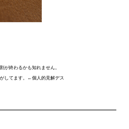
割が終わるかも知れません。
がしてます。←個人的見解デス