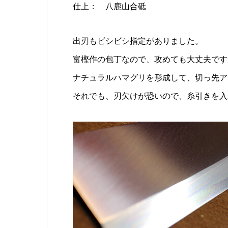
仕上： 八鹿山合砥
出刃もビシビシ指定がありました。
富樫作の包丁なので、攻めても大丈夫です
ナチュラルハマグリを形成して、切っ先ア
それでも、刃欠けが恐いので、糸引きを入