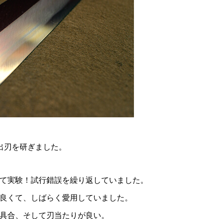
出刃を研ぎました。
て実験！試行錯誤を繰り返していました。
良くて、しばらく愛用していました。
具合、そして刃当たりが良い。