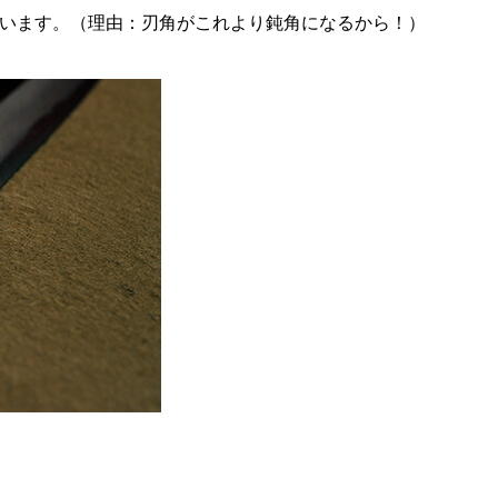
います。（理由：刃角がこれより鈍角になるから！）