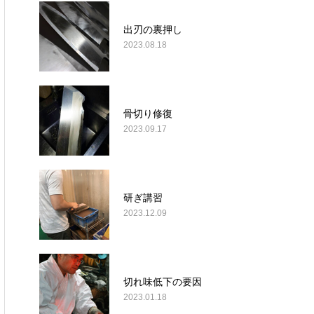
出刃の裏押し
2023.08.18
骨切り修復
2023.09.17
研ぎ講習
2023.12.09
切れ味低下の要因
2023.01.18