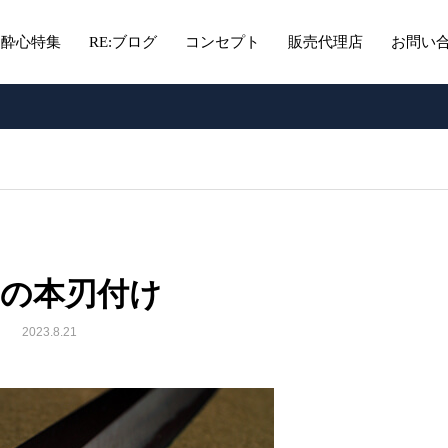
酔心特集
RE:ブログ
コンセプト
販売代理店
お問い
日の本刃付け
2023.8.21