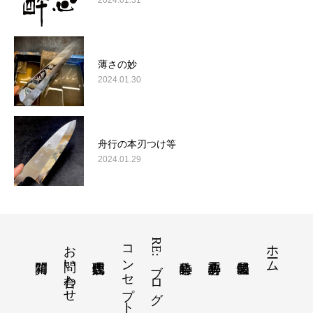
2024.01.31
薄さの妙
2024.01.30
舟行の本刃つけ等
2024.01.29
お問い合わせ
コンセプト
RE:ブログ
ホーム