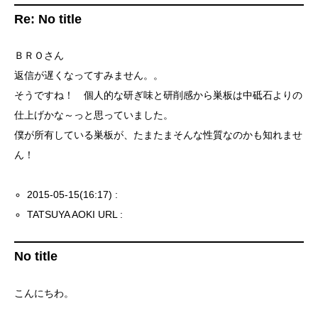
Re: No title
ＢＲＯさん
返信が遅くなってすみません。。
そうですね！ 個人的な研ぎ味と研削感から巣板は中砥石よりの
仕上げかな～っと思っていました。
僕が所有している巣板が、たまたまそんな性質なのかも知れませ
ん！
2015-05-15(16:17) :
TATSUYA AOKI URL :
No title
こんにちわ。