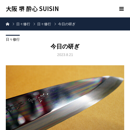
大阪 堺 酔心 SUISIN
日々修行
日々修行
今日の研ぎ
日々修行
今日の研ぎ
2023.8.21