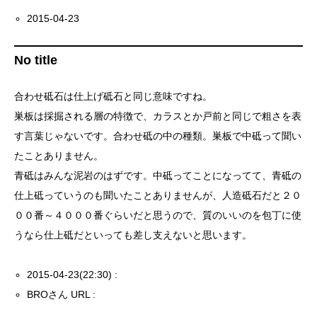
2015-04-23
No title
合わせ砥石は仕上げ砥石と同じ意味ですね。
巣板は採掘される層の特徴で、カラスとか戸前と同じで粗さを表
す言葉じゃないです。合わせ砥の中の種類。巣板で中砥って聞い
たことありません。
青砥はみんな泥岩のはずです。中砥ってことになってて、青砥の
仕上砥っていうのも聞いたことありませんが、人造砥石だと２０
００番～４０００番ぐらいだと思うので、質のいいのを包丁に使
うなら仕上砥だといっても差し支えないと思います。
2015-04-23(22:30) :
BROさん URL :