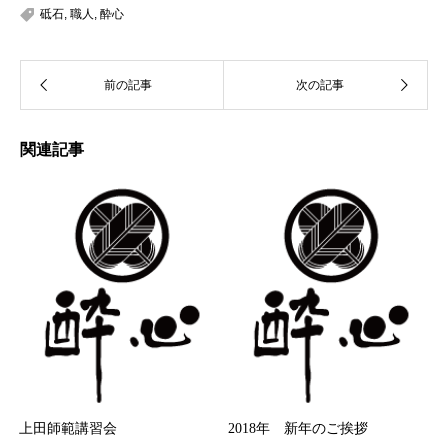
砥石
,
職人
,
酔心
関連記事
上田師範講習会
2018年 新年のご挨拶