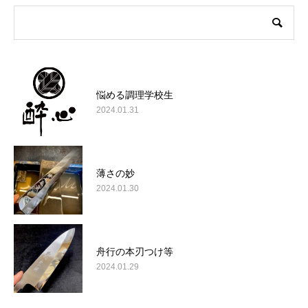
悩める調理学校生
2024.01.31
薄さの妙
2024.01.30
舟行の本刃つけ等
2024.01.29