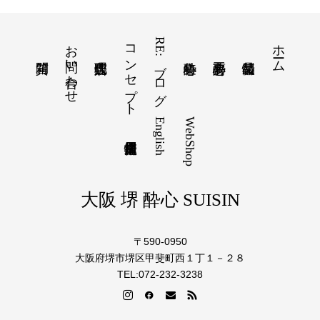
お問い合わせ
コンセプト
RE:ブログ
ホーム
English
WebShop
大阪 堺 酔心 SUISIN
〒590-0950
大阪府堺市堺区甲斐町西１丁１－２８
TEL:072-232-3238