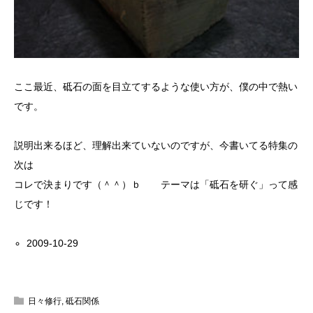
ここ最近、砥石の面を目立てするような使い方が、僕の中で熱い
です。
説明出来るほど、理解出来ていないのですが、今書いてる特集の
次は
コレで決まりです（＾＾）ｂ テーマは「砥石を研ぐ」って感
じです！
2009-10-29
日々修行
,
砥石関係