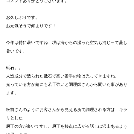
コメントありがとうございます。
お久しぶりです。
お元気そうで何よりです！
今年は特に暑いですね、堺は海からの湿った空気も混じって蒸し
暑いです。
砥石。。
人造成分で造られた砥石で高い番手の物は光ってきますね。
光っている方が錆にも若干強いと調理師さんから聞いた事があり
ます。
板前さんのようにお客さんから見える所で調理される方は、キラ
リとした
庖丁の方が良いですし、庖丁を接点に広がる話しは沢山あるよう