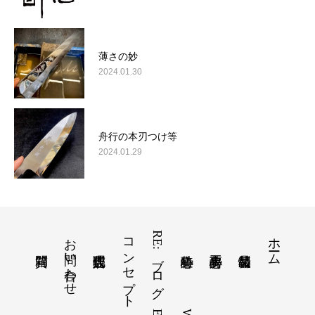
薄さの妙
2024.01.30
舟行の本刃つけ等
2024.01.29
お問い合わせ
コンセプト
RE:ブログ
ホーム