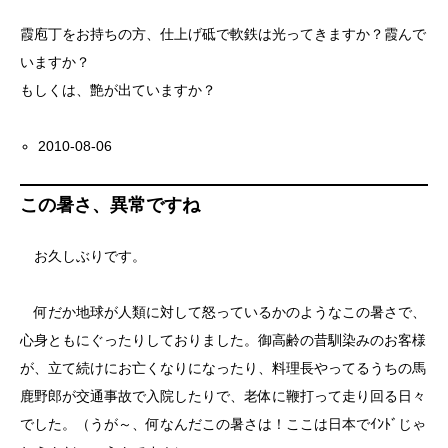
霞庖丁をお持ちの方、仕上げ砥で軟鉄は光ってきますか？霞んで
いますか？
もしくは、艶が出ていますか？
2010-08-06
この暑さ、異常ですね
お久しぶりです。
何だか地球が人類に対して怒っているかのようなこの暑さで、
心身ともにぐったりしておりました。御高齢の昔馴染みのお客様
が、立て続けにお亡くなりになったり、料理長やってるうちの馬
鹿野郎が交通事故で入院したりで、老体に鞭打って走り回る日々
でした。（うが～、何なんだこの暑さは！ここは日本でｲﾝﾄﾞじゃ