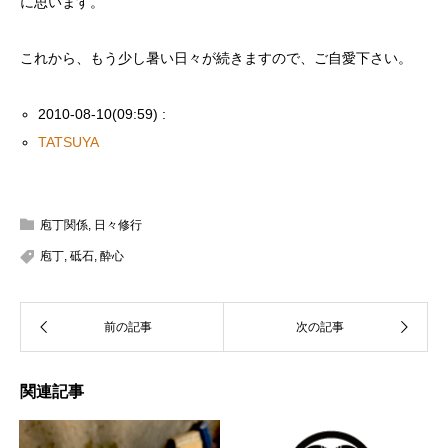
に思います。
これから、もう少し暑い日々が続きますので、ご自愛下さい。
2010-08-10(09:59) :
TATSUYA
庖丁関係
,
日々修行
庖丁
,
砥石
,
酔心
関連記事